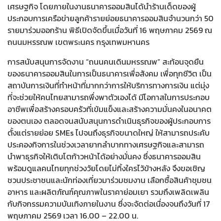
เศรษฐกิจ โดยภายในงานธนาคารออมสินได้นำร้านเด็ดของผู้
ประกอบการเครือข่ายลูกค้ารายย่อยธนาคารออมสินจำนวนกว่า 50
รายมาร่วมออกร้าน พิธีเปิดจัดขึ้นเมื่อวันที่ 16 พฤษภาคม 2569 ณ
ถนนมหรรณพ เขตพระนคร กรุงเทพมหานคร
การสนับสนุนการจัดงาน “ถนนคนเดินมหรรณพ” สะท้อนจุดยืน
ของธนาคารออมสินในการเป็นธนาคารเพื่อสังคม เพื่อทุกชีวิต เป็น
สถาบันการเงินที่ทำหน้าที่มากกว่าการให้บริการทางการเงิน แต่มุ่ง
ที่จะช่วยให้คนไทยสามารถพึ่งพาตัวเองได้ มีโอกาสในการประกอบ
อาชีพเพื่อสร้างครอบครัวที่เข้มแข็งและสร้างความมั่นคงในอนาคต
ของตนเอง ตลอดจนสนับสนุนการดำเนินธุรกิจของผู้ประกอบการ
ตั้งแต่รายย่อย SMEs ไปจนถึงธุรกิจขนาดใหญ่ ให้สามารถประคับ
ประคองกิจการในช่วงเวลายากลำบากทางเศรษฐกิจและสามารถ
นำพาธุรกิจให้เติบโตก้าวหน้าได้อย่างมั่นคง ซึ่งธนาคารออมสิน
พร้อมดูแลคนไทยทุกช่วงวัยโดยไม่ทิ้งใครไว้ข้างหลัง จึงขอเชิญ
ชวนประชาชนและนักท่องเที่ยวมาร่วมชมงาน เลือกซื้อสินค้าชุมชน
อาหาร และผลิตภัณฑ์คุณภาพในราคาย่อมเยา รวมถึงเพลิดเพลิน
กับกิจกรรมความบันเทิงภายในงาน ซึ่งจะจัดต่อเนื่องจนถึงวันที่ 17
พฤษภาคม 2569 เวลา 16.00 – 22.00 น.