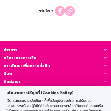
แชร์เนื้อหา :
ข่าวสาร
บริการทางการเงิน
การพัฒนาเพื่อความยั่งยืน
อื่นๆ
ติดต่อเรา
นโยบายการใช้คุกกี้ (Cookies Policy)
GSB Society:
เว็บไซต์ของเราจะจัดเก็บคุกกี้เพื่อวัตถุประสงค์ในการปรับปรุง
ประสบการณ์ของผู้ใช้ให้ดียิ่งขึ้น ท่านสามารถเลือกให้ความยินยอมหรือ