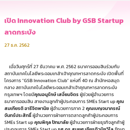
เปิด Innovation Club by GSB Startup
ลาดกระบัง
27 ธ.ค. 2562
เมื่อวันศุกร์ที่ 27 ธันวาคม พ.ศ. 2562 ธนาคารออมสินร่วมกับ
สถาบันเทคโนโลยีพระจอมเกล้าเจ้าคุณทหารลาดกระบัง เปิดพื้นที่
โครงการ “GSB Innovation Club” แห่งที่ 40 ณ สำนักหอสมุด
กลาง สถาบันเทคโนโลยีพระจอมเกล้าเจ้าคุณทหารลาดกระบัง
กรุงเทพฯ โดยมี
คุณอนุรักษ์ เสงี่ยมจิตร
ผู้ช่วยผู้อำนวยการ
ธนาคารออมสิน สายงานลูกค้าผู้ประกอบการ SMEs Start up
คุณ
สมเกียรติ อารีจิตพานิช
ผู้อำนวยการภาค 2
คุณเบญจมาภรณ์
จันทร์ประสิทธิ์
ผู้อำนวยการฝ่ายการตลาดลูกค้าผู้ประกอบการ
SMEs Start up
คุณพิกุล ปัทมาลัย
ผู้อำนวยการฝ่ายธุรกิจลูกค้าผู้
ประกอบการ SMEs Start up
รศ.ดร.สมยศ เกียรติวนิชวิไล
รักษา