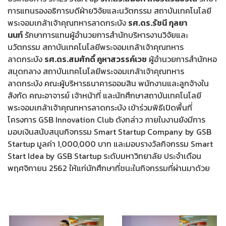
การแทนรองอธิการบดีฝ่ายวิจัยและนวัตกรรม สถาบันเทคโนโลยี
พระจอมเกล้าเจ้าคุณทหารลาดกระบัง
รศ.ดร.รัชนี กุลยา
นนท์
รักษาการแทนผู้อำนวยการสำนักบริหารงานวิจัยและ
นวัตกรรม สถาบันเทคโนโลยีพระจอมเกล้าเจ้าคุณทหาร
ลาดกระบัง
รศ.ดร.สมศักดิ์ คูหาสวรรค์เวช
ผู้อำนวยการสำนักหอ
สมุดกลาง สถาบันเทคโนโลยีพระจอมเกล้าเจ้าคุณทหาร
ลาดกระบัง คณะผู้บริหารธนาคารออมสิน พนักงานและลูกจ้างใน
สังกัด คณะอาจารย์ เจ้าหน้าที่ และนักศึกษาสถาบันเทคโนโลยี
พระจอมเกล้าเจ้าคุณทหารลาดกระบัง เข้าร่วมพิธีเปิดพื้นที่
โครงการ GSB Innovation Club ดังกล่าว ภายในงานยังมีการ
มอบเงินสนับสนุนกิจกรรม Smart Startup Company by GSB
Startup มูลค่า 1,000,000 บาท และมอบรางวัลกิจกรรม Smart
Start Idea by GSB Startup ระดับมหาวิทยาลัย ประจำเดือน
พฤศจิกายน 2562 ให้แก่นักศึกษาที่ชนะในกิจกรรมที่ผ่านมาด้วย