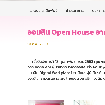
ข่าวประชาสัมพันธ์
ข่าวธนาคาร
ประกาศจ
ออมสิน Open House อาค
18 ก.พ. 2563
เมื่อวันอังคารที่ 18 กุมภาพันธ์ พ.ศ. 2563
คุณพช
กรรมการละคณะผู้บริหารธนาคารออมสินร่วมงาน
Op
แนวคิด Digital Workplace โดยมีแขกผู้มีเกียรติ อ
ออมสิน
รศ
.
ดร
.
เสาวณีย์ ไทยรุ่งโรจน์
อธิการบดีมห