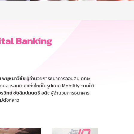
ital Banking
ย พยุหนาวีชัย
ผู้อำนวยการธนาคารออมสิน คณะ
งานสารสนเทศแห่งใหม่ในรูปแบบ Mobility ภายใต้
วรวิทย์ ชัยลิมปมนตรี
อดีตผู้อำนวยการธนาคาร
่ดังกล่าว