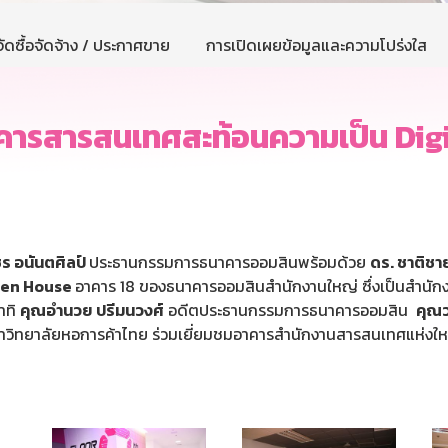
ัดซื้อจัดจ้าง / ประกาศขาย
การเปิดเผยข้อมูลและความโปร่งใส
ารสารสนเทศสะท้อนความเป็น Dig
ร อนันตศิลป์
ประธานกรรมการธนาคารออมสินพร้อมด้วย
ดร. ชาติชา
en House
อาคาร 18 ของธนาคารออมสินสำนักงานใหญ่ ซึ่งเป็นสำนัก
าทิ
คุณ
อํานวย
ปรีมนวงศ์
อดีตประธานกรรมการธนาคารออมสิน
คุ
ณ
าวิทยาลัยหอการค้าไทย ร่วมเยี่ยมชมอาคารสำนักงานสารสนเทศแห่งใหม