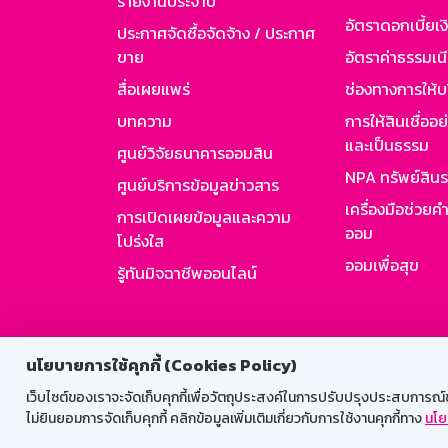
รายงานประจำปี
อัตราดอกเบี้ยเงิ
ประกาศจัดซื้อจัดจ้าง / ประกาศ
ขาย
อัตราค่าธรรมเน
สื่อเผยแพร่
ช่องทางการให้บ
บทความ
การให้สินเชื่ออ
และเป็นธรรม
ศูนย์วิจัยธนาคารออมสิน
NPA ทรัพย์สิน
ศูนย์บริการข้อมูลข่าวสาร
เครื่องมือช่วยค
การเปิดเผยข้อมูลและความ
ออม
โปร่งใส
ออมเพื่อสุข
รู้ทันมิจฉาชีพออนไลน์
สำหรับพนั
นโยบายการใช้คุกกี้ (Cookies Policy)
เว็บไซต์ของเราจะจัดเก็บคุกกี้เพื่อวัตถุประสงค์ในการปรับปรุงประสบการณ์ของ
ไม่ยินยอมการจัดเก็บคุกกี้ คลิกข้อมูลเพิ่มเติมเกี่ยวกับการใช้งานคุกกี้ทาง
นโย