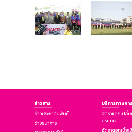
ข่าวสาร
บริการทางการ
ข่าวประชาสัมพันธ์
อัตราแลกเปลี่ย
ประเทศ
ข่าวธนาคาร
อัตราดอกเบี้ยเ