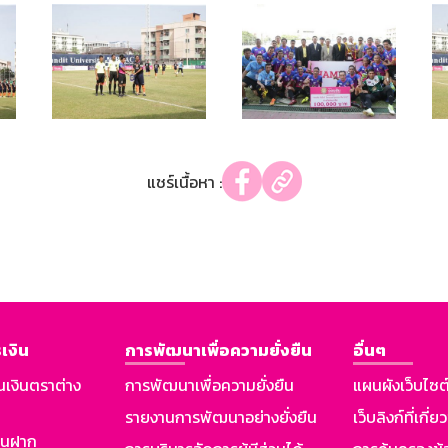
แชร์เนื้อหา :
เงิน
การพัฒนาเพื่อความยั่งยืน
อื่นๆ
นเงินตราต่าง
การพัฒนาเพื่อความยั่งยืน
แผนผังเว็บไซต
รายงานการพัฒนาอย่างยั่งยืน
เว็บลิงก์ที่เกี่ย
งินฝาก