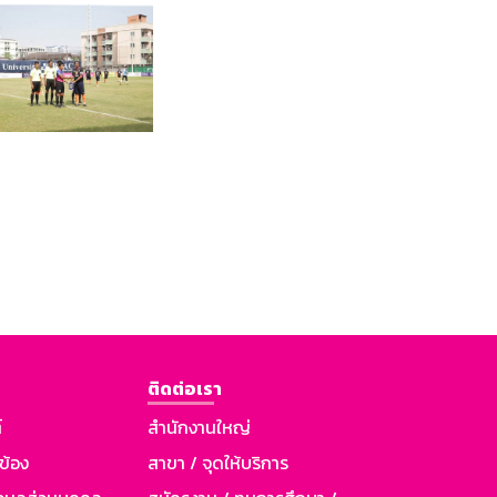
ติดต่อเรา
์
สำนักงานใหญ่
วข้อง
สาขา / จุดให้บริการ