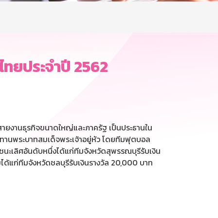
ศไทยประจำปี 2562
 สายงานธุรกิจขนาดใหญ่และภาครัฐ เป็นประธานใน
ชทานพระบาทสมเด็จพระเจ้าอยู่หัว โดยทีมฟุตบอล
ะเลิศอันดับหนึ่งได้แก่ทีมจังหวัดสุพรรณบุรีรับเงิน
ด้แก่ทีมจังหวัดชลบุรีรับเงินรางวัล 20,000 บาท