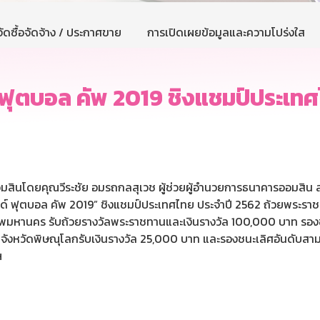
ัดซื้อจัดจ้าง / ประกาศขาย
การเปิดเผยข้อมูลและความโปร่งใส
์ ฟุตบอล คัพ 2019 ชิงแชมป์ประเท
อมสินโดยคุณวีระชัย อมรถกลสุเวช ผู้ช่วยผู้อำนวยการธนาคารออมสิน
นด์ ฟุตบอล คัพ 2019” ชิงแชมป์ประเทศไทย ประจำปี 2562 ถ้วยพระรา
กรุงเทพมหานคร รับถ้วยรางวัลพระราชทานและเงินรางวัล 100,000 บาท รองชน
จังหวัดพิษณุโลกรับเงินรางวัล 25,000 บาท และรองชนะเลิศอันดับสามไ
ฯ