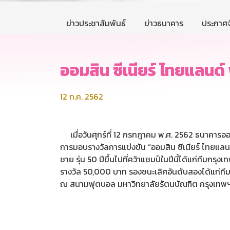
ข่าวประชาสัมพันธ์
ข่าวธนาคาร
ประกาศจ
ออมสิน ซีเนียร์ ไทยแลนด
12 ก.ค. 2562
เมื่อวันศุกร์ที่ 12 กรกฎาคม พ.ศ. 2562 ธนาคารอ
การมอบรางวัลการแข่งขัน “ออมสิน ซีเนียร์ ไทยแล
ชาย รุ่น 50 ปีขึ้นไปที่คว้าแชมป์ในปีนี้ได้แก่ทีม
รางวัล 50,000 บาท รองชนะเลิศอันดับสองได้แก่ทีม
ณ สนามฟุตบอล มหาวิทยาลัยรัตนบัณฑิต กรุงเทพ