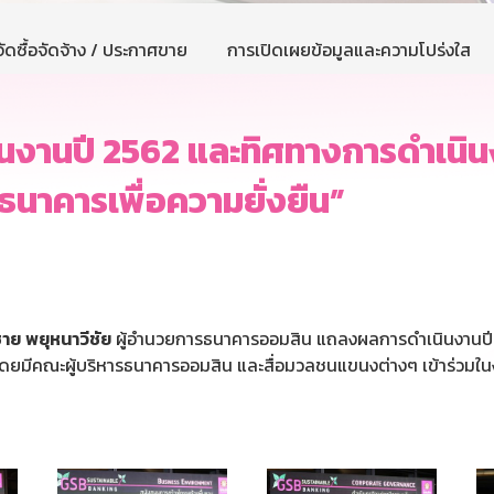
ัดซื้อจัดจ้าง / ประกาศขาย
การเปิดเผยข้อมูลและความโปร่งใส
งานปี 2562 และทิศทางการดำเนินง
นาคารเพื่อความยั่งยืน”
ชาย
พยุหนาวีชัย
ผู้อำนวยการธนาคารออมสิน แถลงผลการดำเนินงานปี 
 โดยมีคณะผู้บริหารธนาคารออมสิน และสื่อมวลชนแขนงต่างๆ เข้าร่วม