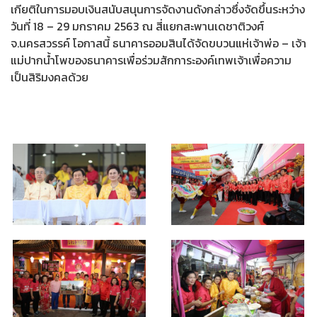
เกียติในการมอบเงินสนับสนุนการจัดงานดังกล่าวซึ่งจัดขึ้นระหว่าง
วันที่ 18 – 29 มกราคม 2563 ณ สี่แยกสะพานเดชาติวงศ์
จ.นครสวรรค์ โอกาสนี้ ธนาคารออมสินได้จัดขบวนแห่เจ้าพ่อ – เจ้า
แม่ปากน้ำโพของธนาคารเพื่อร่วมสักการะองค์เทพเจ้าเพื่อความ
เป็นสิริมงคลด้วย