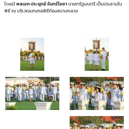
โดยมี
พลเอก ประยุทธ์ จันทร์โอชา
นายกรัฐมนตรี เป็นประธานใน
พิธี ณ บริเวณมณฑลพิธีท้องสนามหลวง