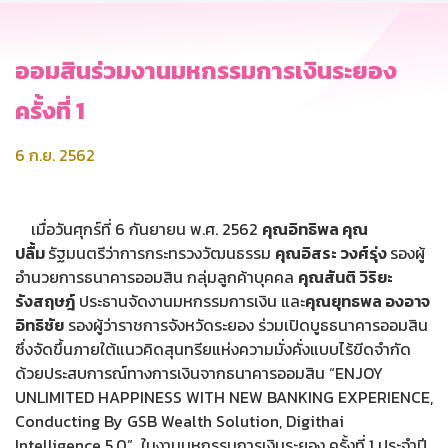
ออมสินร่วมงานมหกรรมการเงินระยอง
ครั้งที่ 1
6 ก.ย. 2562
เมื่อวันศุกร์ที่ 6 กันยายน พ.ศ. 2562
คุณอิทธิพล คุณ
ปลื้ม
รัฐมนตรีว่าการกระทรวงวัฒนธรรม
คุณอิสระ วงศ์รุ่ง
รองผู้
อำนวยการธนาคารออมสิน กลุ่มลูกค้าบุคคล
คุณสันติ วิริยะ
รังสฤษฎ์
ประธานจัดงานมหกรรมการเงิน และ
คุณ
ยุทธพล องอาจ
อิทธิชัย
รองผู้ว่าราชการจังหวัดระยอง ร่วมเปิดบูธธนาคารออมสิน
ซึ่งจัดขึ้นภายใต้แนวคิดสุนทรียแห่งความมั่งคั่งแบบไร้ขีดจำกัด
ด้วยประสบการณ์ทางการเงินจากธนาคารออมสิน “ENJOY
UNLIMITED HAPPINESS WITH NEW BANKING EXPERIENCE,
Conducting By GSB Wealth Solution, Digithai
Intelligence 5.0” ในงานมหกรรมการเงินระยอง ครั้งที่ 1 ประจำปี