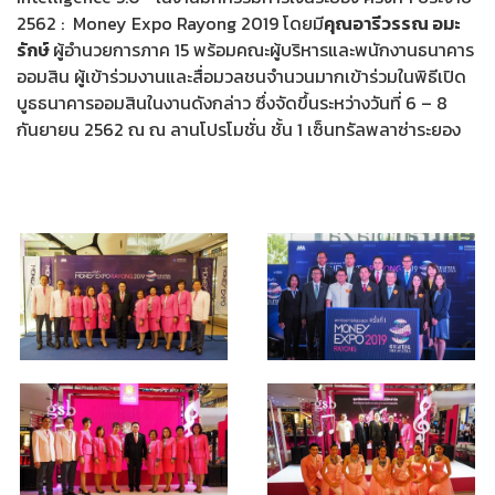
2562 : Money Expo Rayong 2019 โดยมี
คุณอารีวรรณ อมะ
รักษ์
ผู้อำนวยการภาค 15 พร้อมคณะผู้บริหารและพนักงานธนาคาร
ออมสิน ผู้เข้าร่วมงานและสื่อมวลชนจำนวนมากเข้าร่วมในพิธีเปิด
บูธธนาคารออมสินในงานดังกล่าว ซึ่งจัดขึ้นระหว่างวันที่ 6 – 8
กันยายน 2562 ณ ณ ลานโปรโมชั่น ชั้น 1 เซ็นทรัลพลาซ่าระยอง