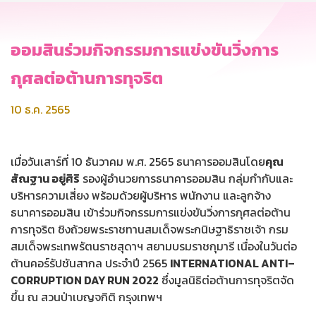
ออมสินร่วมกิจกรรมการแข่งขันวิ่งการ
กุศลต่อต้านการทุจริต
10 ธ.ค. 2565
เมื่อวันเสาร์ที่ 10 ธันวาคม พ.ศ. 2565 ธนาคารออมสินโดย
คุณ
สัณฐาน อยู่ศิริ
รองผู้อำนวยการธนาคารออมสิน กลุ่มกำกับและ
บริหารความเสี่ยง พร้อมด้วยผู้บริหาร พนักงาน และลูกจ้าง
ธนาคารออมสิน เข้าร่วมกิจกรรมการแข่งขันวิ่งการกุศลต่อต้าน
การทุจริต ชิงถ้วยพระราชทานสมเด็จพระกนิษฐาธิราชเจ้า กรม
สมเด็จพระเทพรัตนราชสุดาฯ สยามบรมราชกุมารี เนื่องในวันต่อ
ต้านคอร์รัปชันสากล ประจำปี 2565
INTERNATIONAL ANTI–
CORRUPTION DAY RUN 2022
ซึ่งมูลนิธิต่อต้านการทุจริตจัด
ขึ้น ณ สวนป่าเบญจกิติ กรุงเทพฯ