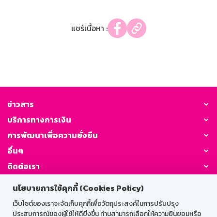
แชร์เนื้อหา :
ข่าวสาร
บริการทางการเงิน
การพัฒนาเพื่อความยั่งยืน
อื่นๆ
ติดต่อเรา
นโยบายการใช้คุกกี้ (Cookies Policy)
GSB Society:
เว็บไซต์ของเราจะจัดเก็บคุกกี้เพื่อวัตถุประสงค์ในการปรับปรุง
ประสบการณ์ของผู้ใช้ให้ดียิ่งขึ้น ท่านสามารถเลือกให้ความยินยอมหรือ