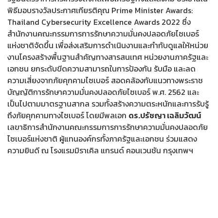
พิธีมอบรางวัลประกาศเกียรติคุณ Prime Minister Awards:
Thailand Cybersecurity Excellence Awards 2022 ซึ่ง
สำนักงานคณะกรรมการการรักษาความมั่นคงปลอดภัยไซเบอร์
แห่งชาติจัดขึ้น เพื่อส่งเสริมการดำเนินงานและกำกับดูแลให้หน่วย
งานโครงสร้างพื้นฐานสำคัญทางสารสนเทศ หน่วยงานภาครัฐและ
เอกชน ยกระดับขีดความสามารถในการป้องกัน รับมือ และลด
ความเสี่ยงจากภัยคุกคามไซเบอร์ สอดคล้องกับแนวทางพระราช
บัญญัติการรักษาความมั่นคงปลอดภัยไซเบอร์ พ.ศ. 2562 และ
เป็นไปตามมาตรฐานสากล รวมทั้งสร้างความตระหนักและการรับรู้
ถึงภัยคุกคามทางไซเบอร์ โดยมีพลเอก
ดร.ปรัชญา เฉลิมวัฒน์
เลขาธิการสำนักงานคณะกรรมการการรักษาความมั่นคงปลอดภัย
ไซเบอร์แห่งชาติ ผู้แทนองค์กรทั้งภาครัฐและเอกชน ร่วมแสดง
ความยินดี ณ โรงแรมมิราเคิล แกรนด์ คอนเวนชัน กรุงเทพฯ