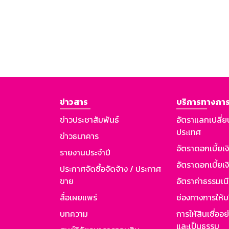
ข่าวสาร
บริการทางการ
ข่าวประชาสัมพันธ์
อัตราแลกเปลี่ย
ประเทศ
ข่าวธนาคาร
อัตราดอกเบี้ยเ
รายงานประจำปี
อัตราดอกเบี้ยเงิ
ประกาศจัดซื้อจัดจ้าง / ประกาศ
ขาย
อัตราค่าธรรมเน
สื่อเผยแพร่
ช่องทางการให้บ
บทความ
การให้สินเชื่ออ
และเป็นธรรม