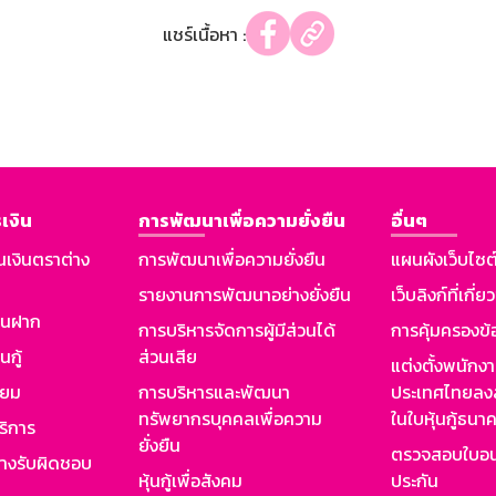
แชร์เนื้อหา :
เงิน
การพัฒนาเพื่อความยั่งยืน
อื่นๆ
นเงินตราต่าง
การพัฒนาเพื่อความยั่งยืน
แผนผังเว็บไซต
รายงานการพัฒนาอย่างยั่งยืน
เว็บลิงก์ที่เกี่ย
งินฝาก
การบริหารจัดการผู้มีส่วนได้
การคุ้มครองข้
นกู้
ส่วนเสีย
แต่งตั้งพนักง
ียม
การบริหารและพัฒนา
ประเทศไทยลงล
ทรัพยากรบุคคลเพื่อความ
ในใบหุ้นกู้ธน
ริการ
ยั่งยืน
ตรวจสอบใบอน
ย่างรับผิดชอบ
หุ้นกู้เพื่อสังคม
ประกัน