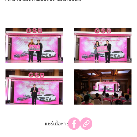
แชร์เนื้อหา :