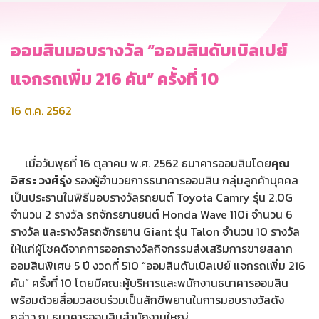
ออมสินมอบรางวัล “ออมสินดับเบิลเปย์
แจกรถเพิ่ม 216 คัน” ครั้งที่ 10
16 ต.ค. 2562
เมื่อวันพุธที่ 16 ตุลาคม พ.ศ. 2562 ธนาคารออมสินโดย
คุณ
อิสระ วงศ์รุ่ง
รองผู้อำนวยการธนาคารออมสิน กลุ่มลูกค้าบุคคล
เป็นประธานในพิธีมอบรางวัลรถยนต์ Toyota Camry รุ่น 2.0G
จำนวน 2 รางวัล รถจักรยานยนต์ Honda Wave 110i จำนวน 6
รางวัล และรางวัลรถจักรยาน Giant รุ่น Talon จำนวน 10 รางวัล
ให้แก่ผู้โชคดีจากการออกรางวัลกิจกรรมส่งเสริมการขายสลาก
ออมสินพิเศษ 5 ปี งวดที่ 510 “ออมสินดับเบิลเปย์ แจกรถเพิ่ม 216
คัน” ครั้งที่ 10 โดยมีคณะผู้บริหารและพนักงานธนาคารออมสิน
พร้อมด้วยสื่อมวลชนร่วมเป็นสักขีพยานในการมอบรางวัลดัง
กล่าว ณ ธนาคารออมสินสำนักงานใหญ่