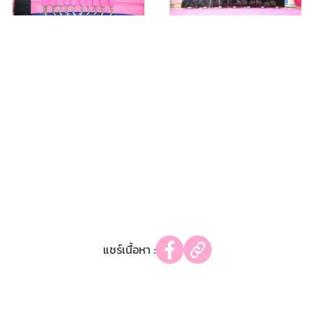
แชร์เนื้อหา :