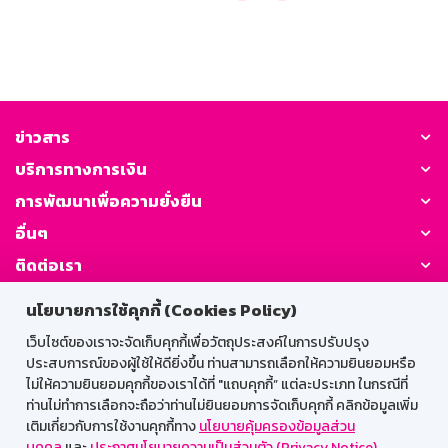
ข่าวสาร
บริการทางการเงิน
การพัฒนาเพื่อความยั่งยืน
อื่นๆ
ติดต่อเรา
นโยบายการใช้คุกกี้ (Cookies Policy)
GSB Society:
เว็บไซต์ของเราจะจัดเก็บคุกกี้เพื่อวัตถุประสงค์ในการปรับปรุง
ประสบการณ์ของผู้ใช้ให้ดียิ่งขึ้น ท่านสามารถเลือกให้ความยินยอมหรือ
ไม่ให้ความยินยอมคุกกี้ของเราได้ที่ "แถบคุกกี้” แต่ละประเภท ในกรณีที่
สำหรับพนักงาน
ท่านไม่ทำการเลือกจะถือว่าท่านไม่ยินยอมการจัดเก็บคุกกี้ คลิกข้อมูลเพิ่ม
เติมเกี่ยวกับการใช้งานคุกกี้ทาง
นโยบายคุ้มครองข้อมูลส่วน
Web HR
GSB Wisdom
M-Search
บุคคล
และ
ประกาศนโยบายความเป็นส่วนตัว (Privacy Notice)