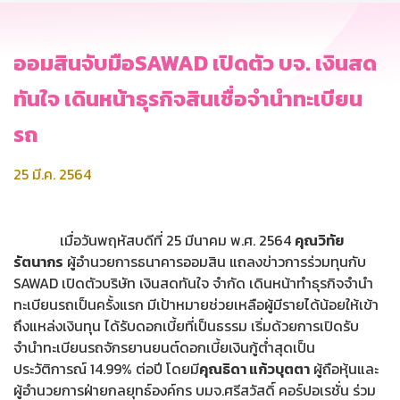
ออมสินจับมือSAWAD เปิดตัว บจ. เงินสด
ทันใจ เดินหน้าธุรกิจสินเชื่อจำนำทะเบียน
รถ
25 มี.ค. 2564
เมื่อวันพฤหัสบดีที่ 25 มีนาคม พ.ศ. 2564
คุณวิทัย
รัตนากร
ผู้อำนวยการธนาคารออมสิน แถลงข่าวการร่วมทุนกับ
SAWAD เปิดตัวบริษัท เงินสดทันใจ จำกัด เดินหน้าทำธุรกิจจำนำ
ทะเบียนรถเป็นครั้งแรก มีเป้าหมายช่วยเหลือผู้มีรายได้น้อยให้เข้า
ถึงแหล่งเงินทุน ได้รับดอกเบี้ยที่เป็นธรรม เริ่มด้วยการเปิดรับ
จำนำทะเบียนรถจักรยานยนต์ดอกเบี้ยเงินกู้ต่ำสุดเป็น
ประวัติการณ์ 14.99% ต่อปี โดยมี
คุณธิดา แก้วบุตตา
ผู้ถือหุ้นและ
ผู้อำนวยการฝ่ายกลยุทธ์องค์กร บมจ.ศรีสวัสดิ์ คอร์ปอเรชั่น ร่วม