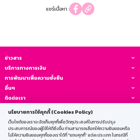
แชร์เนื้อหา :
ข่าวสาร
บริการทางการเงิน
การพัฒนาเพื่อความยั่งยืน
อื่นๆ
ติดต่อเรา
นโยบายการใช้คุกกี้ (Cookies Policy)
GSB Society:
เว็บไซต์ของเราจะจัดเก็บคุกกี้เพื่อวัตถุประสงค์ในการปรับปรุง
ประสบการณ์ของผู้ใช้ให้ดียิ่งขึ้น ท่านสามารถเลือกให้ความยินยอมหรือ
ไม่ให้ความยินยอมคุกกี้ของเราได้ที่ "แถบคุกกี้” แต่ละประเภท ในกรณีที่
สำหรับพนักงาน