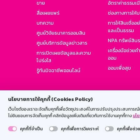
ขาย
อัตราค่าธรรมเน
สื่อเผยแพร่
ช่องทางการให้บ
บทความ
การให้สินเชื่ออ
และเป็นธรรม
ศูนย์วิจัยธนาคารออมสิน
NPA ทรัพย์สิน
ศูนย์บริการข้อมูลข่าวสาร
เครื่องมือช่วยค
การเปิดเผยข้อมูลและความ
ออม
โปร่งใส
ออมเพื่อสุข
รู้ทันมิจฉาชีพออนไลน์
สำหรับพนั
นโยบายการใช้คุกกี้ (Cookies Policy)
เว็บไซต์ของเราจะจัดเก็บคุกกี้เพื่อวัตถุประสงค์ในการปรับปรุงประสบการณ์ของ
ไม่ยินยอมการจัดเก็บคุกกี้ คลิกข้อมูลเพิ่มเติมเกี่ยวกับการใช้งานคุกกี้ทาง
นโย
คุกกี้ที่จำเป็น
คุกกี้เพื่อการวิเคราะห์
คุกกี้เพื่อช