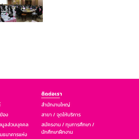
ติดต่อเรา
์
สำนักงานใหญ่
วข้อง
สาขา / จุดให้บริการ
อมูลส่วนบุคคล
สมัครงาน / ทุนการศึกษา /
นักศึกษาฝึกงาน
านธนาคารแห่ง