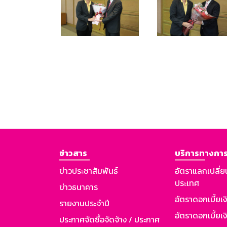
ข่าวสาร
บริการทางการ
ข่าวประชาสัมพันธ์
อัตราแลกเปลี่ย
ประเทศ
ข่าวธนาคาร
อัตราดอกเบี้ยเ
รายงานประจำปี
อัตราดอกเบี้ยเงิ
ประกาศจัดซื้อจัดจ้าง / ประกาศ