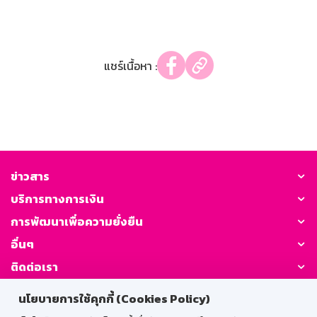
แชร์เนื้อหา :
ข่าวสาร
บริการทางการเงิน
การพัฒนาเพื่อความยั่งยืน
อื่นๆ
ติดต่อเรา
นโยบายการใช้คุกกี้ (Cookies Policy)
GSB Society: