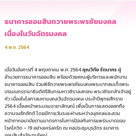
ธนาคารออมสินถวายพระพรชัยมงคล
เนื่องในวันฉัตรมงคล
4 พ.ค. 2564
เมื่อวันอังคารที่ 4 พฤษภาคม พ.ศ. 2564
คุณวิทัย รัตนากร
ผู้
อำนวยการธนาคารออมสิน พร้อมด้วยคณะผู้บริหารและพนักงาน
ธนาคารออมสิน ร่วมพิธีถวายพระพรชัยมงคลพระบาทสมเด็จพระ
ปรเมนทรรามาธิบดีศรีสินทรมหาวชิราลงกรณ พระวชิรเกล้าเจ้าอยู่
หัว เนื่องในโอกาสมหามงคลวันฉัตรมงคล ประจำปีพุทธศักราช
2564 เบื้องหน้าพระบรมฉายาลักษณ์ เพื่อเป็นการแสดงออกถึง
ความจงรักภักดี โดยมีการเว้นระยะห่างระหว่างบุคคลและสวม
หน้ากากอนามัยตามมาตรการในการป้องกันการแพร่ระบาดของ
โรคโควิด – 19 อย่างเคร่งครัด ณ หอประชุมบุรฉัตร ธนาคาร
ออมสินสำนักงานใหญ่