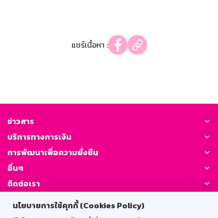
แชร์เนื้อหา :
ข่าวสาร
บริการทางการเงิน
การพัฒนาเพื่อความยั่งยืน
อื่นๆ
ติดต่อเรา
นโยบายการใช้คุกกี้ (Cookies Policy)
GSB Society: