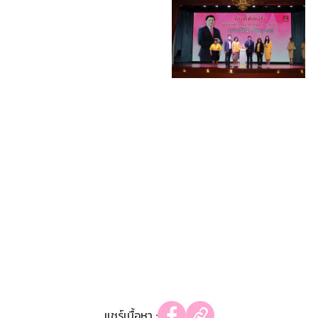
แชร์เนื้อหา :