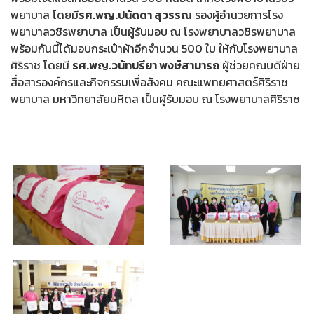
พยาบาล โดยมี
รศ.พญ.ปนัดดา สุวรรณ
รองผู้อำนวยการโรง
พยาบาลวชิรพยาบาล เป็นผู้รับมอบ ณ โรงพยาบาลวชิรพยาบาล
พร้อมกันนี้ได้มอบกระเป๋าผ้าอีกจำนวน 500 ใบ ให้กับโรงพยาบาล
ศิริราช โดยมี
รศ.พญ.วนัทปรียา พงษ์สามารถ
ผู้ช่วยคณบดีฝ่าย
สื่อสารองค์กรและกิจกรรมเพื่อสังคม คณะแพทยศาสตร์ศิริราช
พยาบาล มหาวิทยาลัยมหิดล เป็นผู้รับมอบ ณ โรงพยาบาลศิริราช