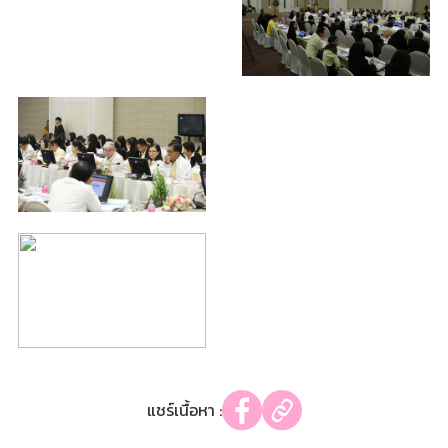
แชร์เนื้อหา :