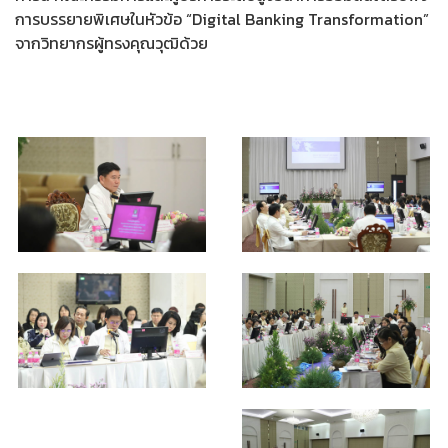
การบรรยายพิเศษในหัวข้อ “Digital Banking Transformation”
จากวิทยากรผู้ทรงคุณวุฒิด้วย