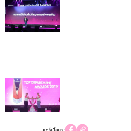
แชร์เนื้อหา :