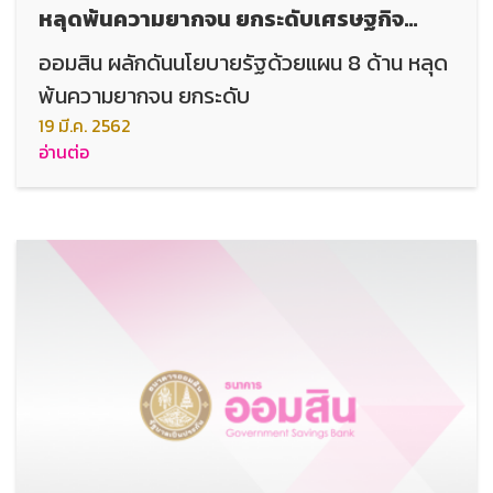
หลุดพ้นความยากจน ยกระดับเศรษฐกิจ
ฐานราก ส่งเสริมคุณภาพชีวิต
ออมสิน ผลักดันนโยบายรัฐด้วยแผน 8 ด้าน หลุด
พ้นความยากจน ยกระดับ
19 มี.ค. 2562
อ่านต่อ