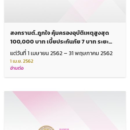
สงกรานต์..ถูกใจ คุ้มครองอุบัติเหตุสูงสุด
100,000 บาท เบี้ยประกันภัย 7 บาท ระยะ
เวลาคุ้มครอง 30 วัน สำหรับผู้ที่อายุตั้งแต่
แต่วันที่ 1 เมษายน 2562 – 31 พฤษภาคม 2562
20-70 ปีบริบูรณ์
1 เม.ย. 2562
อ่านต่อ