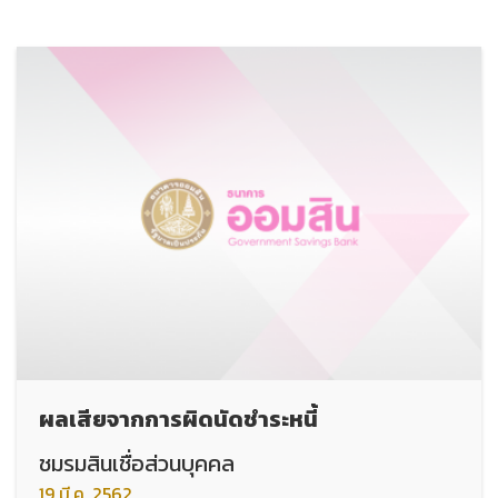
ผลเสียจากการผิดนัดชำระหนี้
ชมรมสินเชื่อส่วนบุคคล
19 มี.ค. 2562