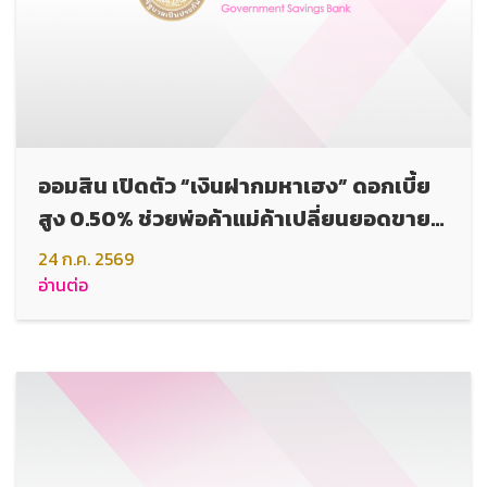
ออมสิน เปิดตัว “เงินฝากมหาเฮง” ดอกเบี้ย
สูง 0.50% ช่วยพ่อค้าแม่ค้าเปลี่ยนยอดขาย
เป็นเงินออมอัตโนมัติ
24 ก.ค. 2569
อ่านต่อ