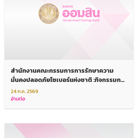
สำนักงานคณะกรรมการการรักษาความ
มั่นคงปลอดภัยไซเบอร์แห่งชาติ :กิจกรรมการ
แข่งขัน Thailand Cyber Top Talent
24 ก.ค. 2569
2026
อ่านต่อ