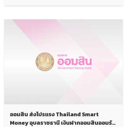
ออมสิน ส่งโปรแรง Thailand Smart
Money อุบลราชธานี เงินฝากออมสินออมรัก