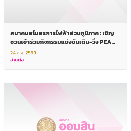
สมาคมสโมสรการไฟฟ้าส่วนภูมิภาค : เชิญ
ชวนเข้าร่วมกิจกรรมแข่งขันเดิน-วิ่ง PEA
Marathon ประจำปี 2569
24 ก.ค. 2569
อ่านต่อ