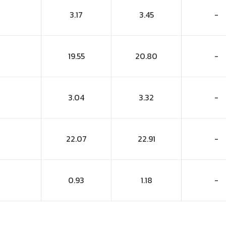
3.17
3.45
-
19.55
20.80
-
3.04
3.32
-
22.07
22.91
-
0.93
1.18
-