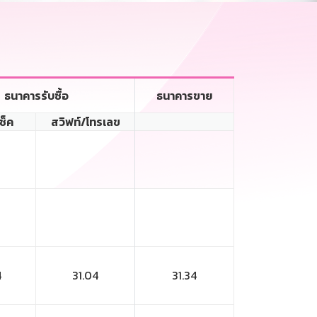
ธนาคารรับซื้อ
ธนาคารขาย
เช็ค
สวิฟท์/โทรเลข
4
31.04
31.34