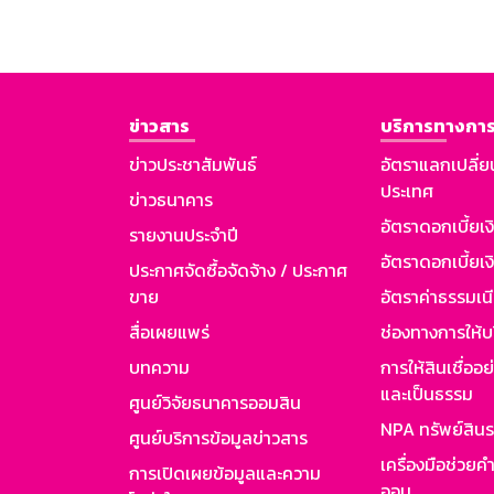
ข่าวสาร
บริการทางการ
ข่าวประชาสัมพันธ์
อัตราแลกเปลี่ย
ประเทศ
ข่าวธนาคาร
อัตราดอกเบี้ยเ
รายงานประจำปี
อัตราดอกเบี้ยเงิ
ประกาศจัดซื้อจัดจ้าง / ประกาศ
ขาย
อัตราค่าธรรมเน
สื่อเผยแพร่
ช่องทางการให้บ
บทความ
การให้สินเชื่ออ
และเป็นธรรม
ศูนย์วิจัยธนาคารออมสิน
NPA ทรัพย์สิน
ศูนย์บริการข้อมูลข่าวสาร
เครื่องมือช่วยค
การเปิดเผยข้อมูลและความ
ออม