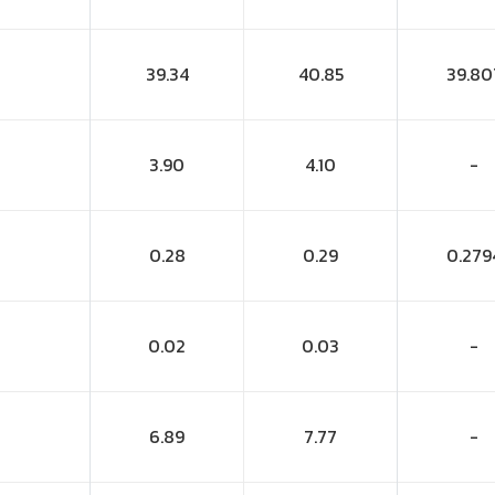
39.34
40.85
39.80
3.90
4.10
-
0.28
0.29
0.279
0.02
0.03
-
6.89
7.77
-