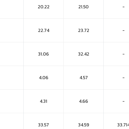
20.22
21.50
-
22.74
23.72
-
31.06
32.42
-
4.06
4.57
-
4.31
4.66
-
33.57
34.59
33.71