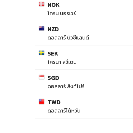
NOK
โครน นอรเวย์
NZD
ดอลลาร์ นิวซีแลนด์
SEK
โครนา สวีเดน
SGD
ดอลลาร์ สิงค์โปร์
TWD
ดอลลาร์ไต้หวัน