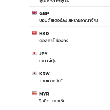
ยูโร สหภาพยุโรป
GBP
ปอนด์สเตอร์ลิง สหราชอาณาจักร
HKD
ดอลลาร์ ฮ่องกง
JPY
เยน ญี่ปุ่น
KRW
วอนเกาหลีใต้
MYR
ริงกิต มาเลเซีย