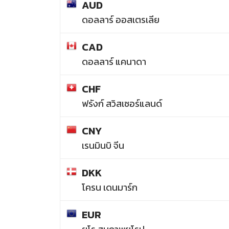
AUD
ดอลลาร์ ออสเตรเลีย
CAD
ดอลลาร์ แคนาดา
CHF
ฟรังก์ สวิสเซอร์แลนด์
CNY
เรนมินบิ จีน
DKK
โครน เดนมาร์ก
EUR