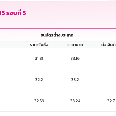
5 รอบที่ 5
ธนบัตรต่่างประเทศ
ราคารับซื้อ
ราคาขาย
ตั๋วเงิน/
31.81
33.16
32.2
33.2
32.59
33.24
32.7