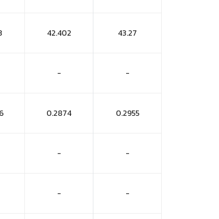
3
42.402
43.27
-
-
6
0.2874
0.2955
-
-
-
-