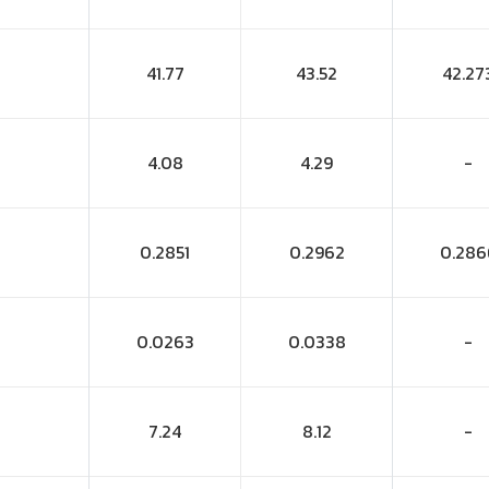
41.77
43.52
42.27
4.08
4.29
-
0.2851
0.2962
0.286
0.0263
0.0338
-
7.24
8.12
-