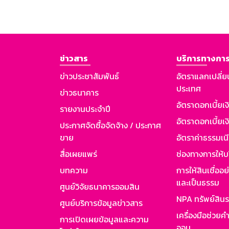
ข่าวสาร
บริการทางการ
ข่าวประชาสัมพันธ์
อัตราแลกเปลี่ย
ประเทศ
ข่าวธนาคาร
อัตราดอกเบี้ยเ
รายงานประจำปี
อัตราดอกเบี้ยเงิ
ประกาศจัดซื้อจัดจ้าง / ประกาศ
ขาย
อัตราค่าธรรมเน
สื่อเผยแพร่
ช่องทางการให้บ
บทความ
การให้สินเชื่ออ
และเป็นธรรม
ศูนย์วิจัยธนาคารออมสิน
NPA ทรัพย์สิน
ศูนย์บริการข้อมูลข่าวสาร
เครื่องมือช่วยค
การเปิดเผยข้อมูลและความ
ออม