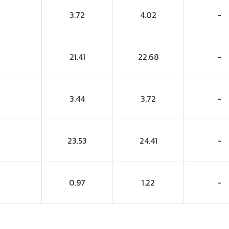
3.72
4.02
-
21.41
22.68
-
3.44
3.72
-
23.53
24.41
-
0.97
1.22
-