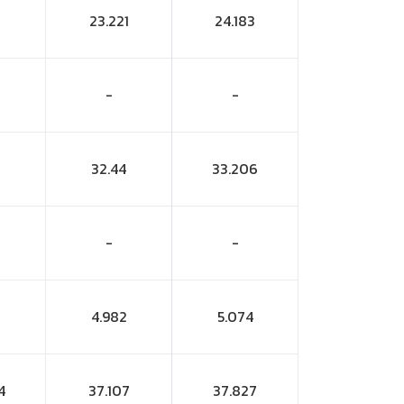
23.221
24.183
-
-
32.44
33.206
-
-
4.982
5.074
4
37.107
37.827