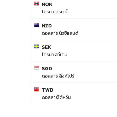
NOK
โครน นอรเวย์
NZD
ดอลลาร์ นิวซีแลนด์
SEK
โครนา สวีเดน
SGD
ดอลลาร์ สิงค์โปร์
TWD
ดอลลาร์ไต้หวัน