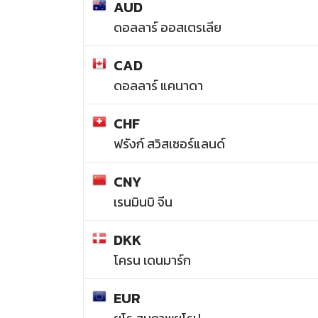
AUD
ดอลลาร์ ออสเตรเลีย
CAD
ดอลลาร์ แคนาดา
CHF
ฟรังก์ สวิสเซอร์แลนด์
CNY
เรนมินบิ จีน
DKK
โครน เดนมาร์ก
EUR