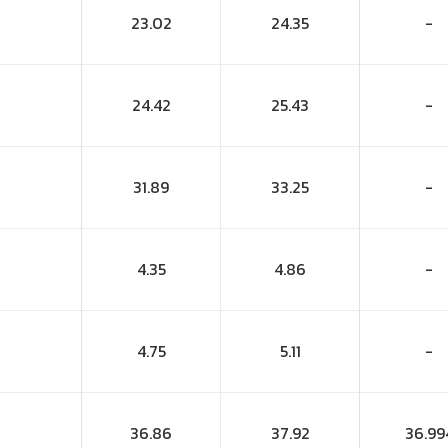
23.02
24.35
-
24.42
25.43
-
31.89
33.25
-
4.35
4.86
-
4.75
5.11
-
36.86
37.92
36.99