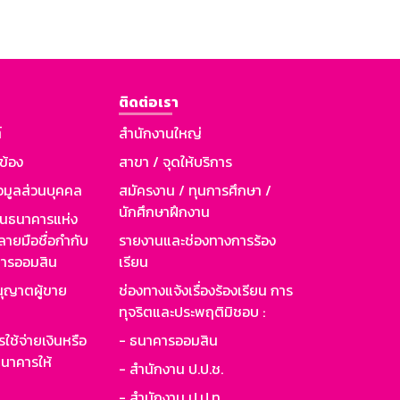
ติดต่อเรา
์
สำนักงานใหญ่
วข้อง
สาขา / จุดให้บริการ
อมูลส่วนบุคคล
สมัครงาน / ทุนการศึกษา /
นักศึกษาฝึกงาน
านธนาคารแห่ง
ายมือชื่อกำกับ
รายงานและช่องทางการร้อง
าคารออมสิน
เรียน
ุญาตผู้ขาย
ช่องทางแจ้งเรื่องร้องเรียน การ
ทุจริตและประพฤติมิชอบ :
ใช้จ่ายเงินหรือ
- ธนาคารออมสิน
นาคารให้
- สำนักงาน ป.ป.ช.
- สำนักงาน ป.ป.ท.