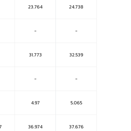
23.764
24.738
-
-
31.773
32.539
-
-
4.97
5.065
7
36.974
37.676