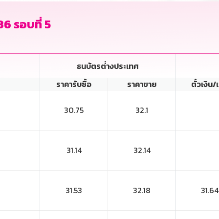
36 รอบที่ 5
ธนบัตรต่่างประเทศ
ราคารับซื้อ
ราคาขาย
ตั๋วเงิน/
30.75
32.1
31.14
32.14
31.53
32.18
31.64