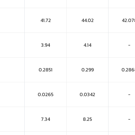
41.72
44.02
42.07
3.94
4.14
-
0.2851
0.299
0.286
0.0265
0.0342
-
7.34
8.25
-