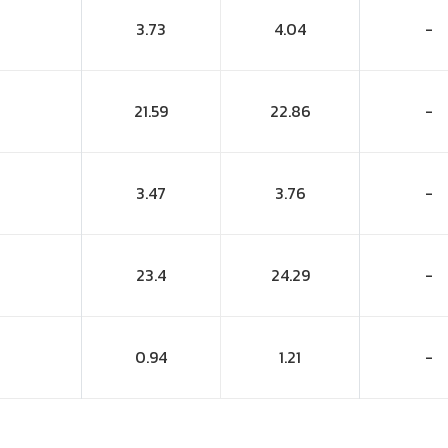
3.73
4.04
-
21.59
22.86
-
3.47
3.76
-
23.4
24.29
-
0.94
1.21
-