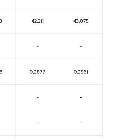
8
42.211
43.075
-
-
8
0.2877
0.2961
-
-
-
-