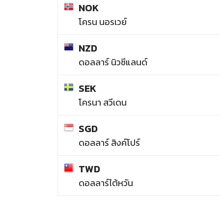
NOK
โครน นอรเวย์
NZD
ดอลลาร์ นิวซีแลนด์
SEK
โครนา สวีเดน
SGD
ดอลลาร์ สิงค์โปร์
TWD
ดอลลาร์ไต้หวัน