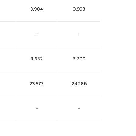
3.904
3.998
-
-
3.632
3.709
23.577
24.286
-
-