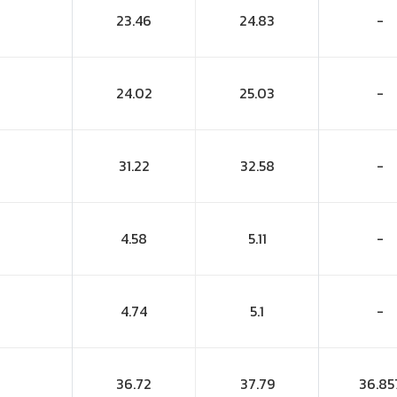
23.46
24.83
-
24.02
25.03
-
31.22
32.58
-
4.58
5.11
-
4.74
5.1
-
36.72
37.79
36.85