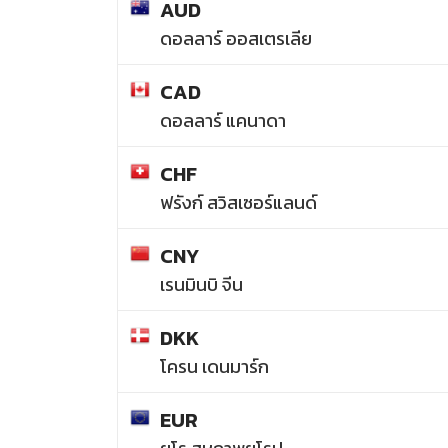
AUD
ดอลลาร์ ออสเตรเลีย
CAD
ดอลลาร์ แคนาดา
CHF
ฟรังก์ สวิสเซอร์แลนด์
CNY
เรนมินบิ จีน
DKK
โครน เดนมาร์ก
EUR