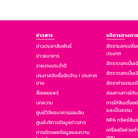
ข่าวสาร
บริการทางการ
ข่าวประชาสัมพันธ์
อัตราแลกเปลี่ย
ประเทศ
ข่าวธนาคาร
อัตราดอกเบี้ยเ
รายงานประจำปี
อัตราดอกเบี้ยเงิ
ประกาศจัดซื้อจัดจ้าง / ประกาศ
ขาย
อัตราค่าธรรมเน
สื่อเผยแพร่
ช่องทางการให้บ
บทความ
การให้สินเชื่ออ
และเป็นธรรม
ศูนย์วิจัยธนาคารออมสิน
NPA ทรัพย์สิน
ศูนย์บริการข้อมูลข่าวสาร
เครื่องมือช่วยค
การเปิดเผยข้อมูลและความ
ออม