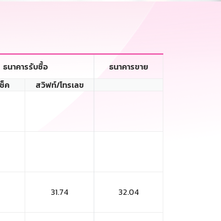
ธนาคารรับซื้อ
ธนาคารขาย
เช็ค
สวิฟท์/โทรเลข
31.74
32.04