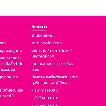
ติดต่อเรา
์
สำนักงานใหญ่
วข้อง
สาขา / จุดให้บริการ
อมูลส่วนบุคคล
สมัครงาน / ทุนการศึกษา /
นักศึกษาฝึกงาน
านธนาคารแห่ง
ายมือชื่อกำกับ
รายงานและช่องทางการร้อง
าคารออมสิน
เรียน
ุญาตผู้ขาย
ช่องทางแจ้งเรื่องร้องเรียน การ
ทุจริตและประพฤติมิชอบ :
ใช้จ่ายเงินหรือ
- ธนาคารออมสิน
นาคารให้
- สำนักงาน ป.ป.ช.
- สำนักงาน ป.ป.ท.