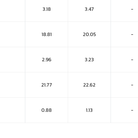
3.18
3.47
-
18.81
20.05
-
2.96
3.23
-
21.77
22.62
-
0.88
1.13
-