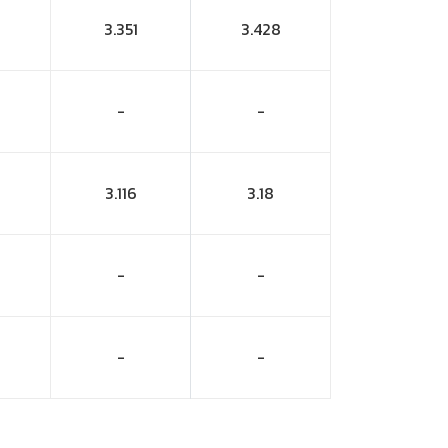
3.351
3.428
-
-
3.116
3.18
-
-
-
-