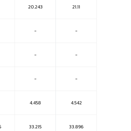
20.243
21.11
-
-
-
-
-
-
4.458
4.542
5
33.215
33.896