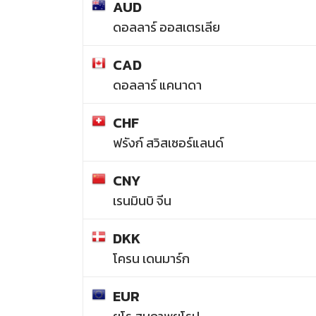
AUD
ดอลลาร์ ออสเตรเลีย
CAD
ดอลลาร์ แคนาดา
CHF
ฟรังก์ สวิสเซอร์แลนด์
CNY
เรนมินบิ จีน
DKK
โครน เดนมาร์ก
EUR