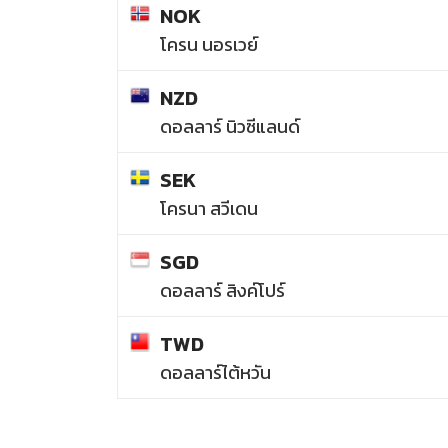
NOK
โครน นอรเวย์
NZD
ดอลลาร์ นิวซีแลนด์
SEK
โครนา สวีเดน
SGD
ดอลลาร์ สิงค์โปร์
TWD
ดอลลาร์ไต้หวัน