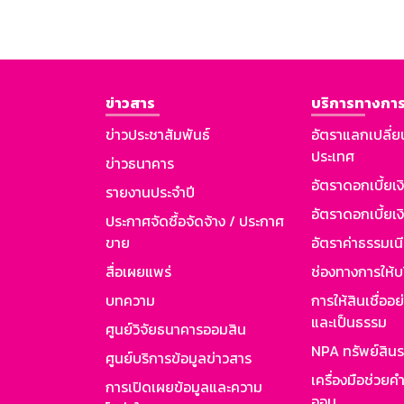
ข่าวสาร
บริการทางการ
ข่าวประชาสัมพันธ์
อัตราแลกเปลี่ย
ประเทศ
ข่าวธนาคาร
อัตราดอกเบี้ยเ
รายงานประจำปี
อัตราดอกเบี้ยเงิ
ประกาศจัดซื้อจัดจ้าง / ประกาศ
ขาย
อัตราค่าธรรมเน
สื่อเผยแพร่
ช่องทางการให้บ
บทความ
การให้สินเชื่ออ
และเป็นธรรม
ศูนย์วิจัยธนาคารออมสิน
NPA ทรัพย์สิน
ศูนย์บริการข้อมูลข่าวสาร
เครื่องมือช่วยค
การเปิดเผยข้อมูลและความ
ออม