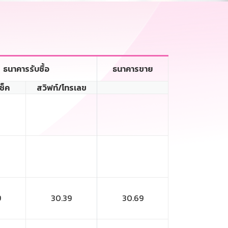
ธนาคารรับซื้อ
ธนาคารขาย
เช็ค
สวิฟท์/โทรเลข
9
30.39
30.69