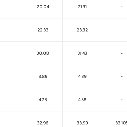
20.04
21.31
-
22.33
23.32
-
30.08
31.43
-
3.89
4.39
-
4.23
4.58
-
32.96
33.99
33.10