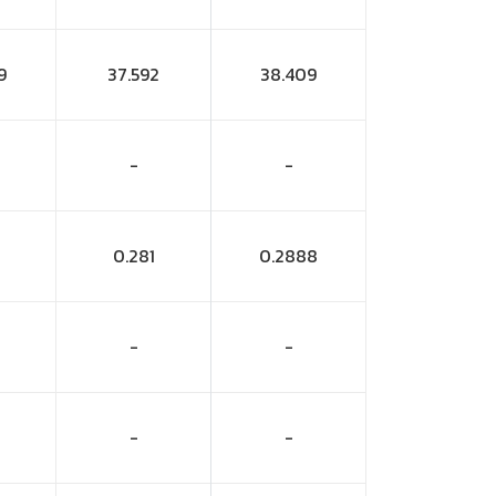
9
37.592
38.409
-
-
0.281
0.2888
-
-
-
-