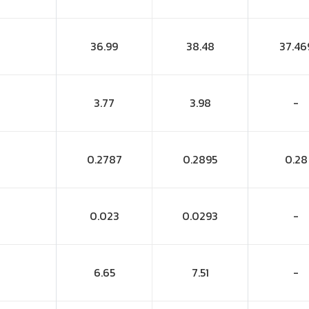
36.99
38.48
37.46
3.77
3.98
-
0.2787
0.2895
0.28
0.023
0.0293
-
6.65
7.51
-