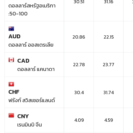
30.51
31.16
ดอลลาร์สหรัฐอเมริกา
:50-100
AUD
20.86
22.15
ดอลลาร์ ออสเตรเลีย
CAD
22.78
23.77
ดอลลาร์ แคนาดา
CHF
30.4
31.74
ฟรังก์ สวิสเซอร์แลนด์
CNY
4.09
4.59
เรนมินบิ จีน