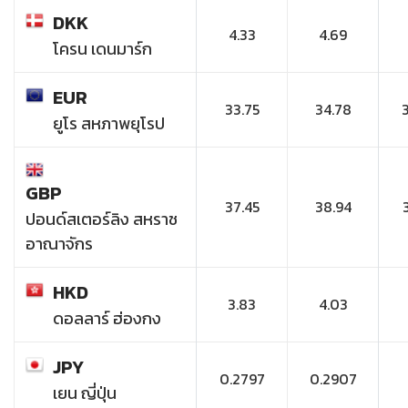
DKK
4.33
4.69
โครน เดนมาร์ก
EUR
33.75
34.78
ยูโร สหภาพยุโรป
GBP
37.45
38.94
ปอนด์สเตอร์ลิง สหราช
อาณาจักร
HKD
3.83
4.03
ดอลลาร์ ฮ่องกง
JPY
0.2797
0.2907
เยน ญี่ปุ่น