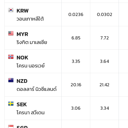
KRW
0.0236
0.0302
วอนเกาหลีใต้
MYR
6.85
7.72
ริงกิต มาเลเซีย
NOK
3.35
3.64
โครน นอรเวย์
NZD
20.16
21.42
ดอลลาร์ นิวซีแลนด์
SEK
3.06
3.34
โครนา สวีเดน
SGD