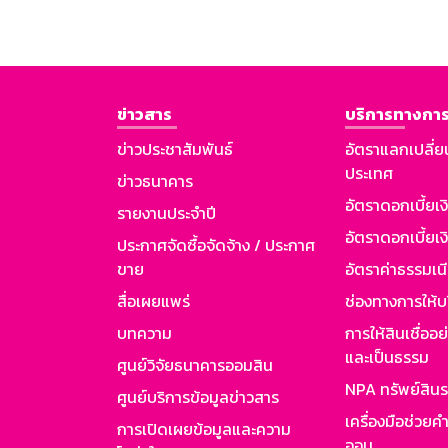
ข่าวสาร
บริการทางการ
ข่าวประชาสัมพันธ์
อัตราแลกเปลี่ย
ประเทศ
ข่าวธนาคาร
อัตราดอกเบี้ยเ
รายงานประจำปี
อัตราดอกเบี้ยเงิ
ประกาศจัดซื้อจัดจ้าง / ประกาศ
ขาย
อัตราค่าธรรมเน
สื่อเผยแพร่
ช่องทางการให้บ
บทความ
การให้สินเชื่ออ
และเป็นธรรม
ศูนย์วิจัยธนาคารออมสิน
NPA ทรัพย์สิน
ศูนย์บริการข้อมูลข่าวสาร
เครื่องมือช่วยค
การเปิดเผยข้อมูลและความ
ออม