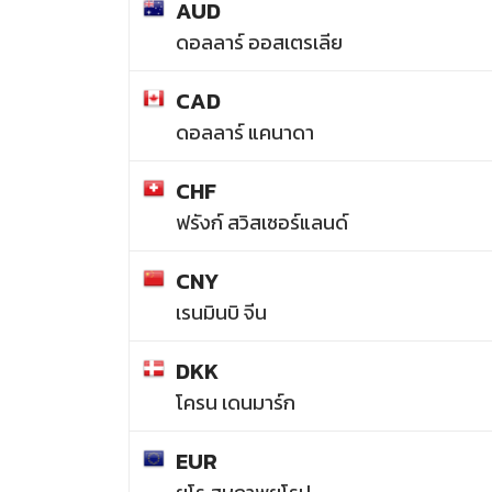
AUD
ดอลลาร์ ออสเตรเลีย
CAD
ดอลลาร์ แคนาดา
CHF
ฟรังก์ สวิสเซอร์แลนด์
CNY
เรนมินบิ จีน
DKK
โครน เดนมาร์ก
EUR