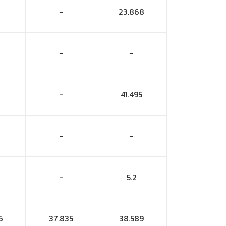
-
23.868
-
-
-
41.495
-
-
-
5.2
6
37.835
38.589