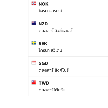
NOK
โครน นอรเวย์
NZD
ดอลลาร์ นิวซีแลนด์
SEK
โครนา สวีเดน
SGD
ดอลลาร์ สิงค์โปร์
TWD
ดอลลาร์ไต้หวัน