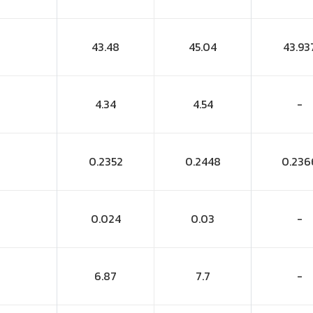
43.48
45.04
43.93
4.34
4.54
-
0.2352
0.2448
0.236
0.024
0.03
-
6.87
7.7
-