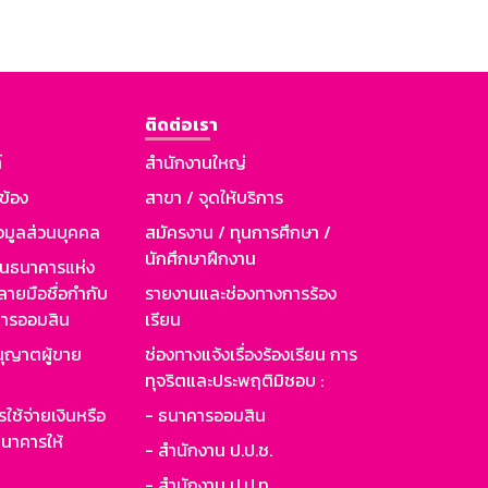
ติดต่อเรา
์
สำนักงานใหญ่
วข้อง
สาขา / จุดให้บริการ
อมูลส่วนบุคคล
สมัครงาน / ทุนการศึกษา /
นักศึกษาฝึกงาน
านธนาคารแห่ง
ายมือชื่อกำกับ
รายงานและช่องทางการร้อง
าคารออมสิน
เรียน
ุญาตผู้ขาย
ช่องทางแจ้งเรื่องร้องเรียน การ
ทุจริตและประพฤติมิชอบ :
ใช้จ่ายเงินหรือ
- ธนาคารออมสิน
นาคารให้
- สำนักงาน ป.ป.ช.
- สำนักงาน ป.ป.ท.