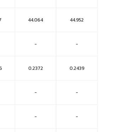
7
44.064
44.952
-
-
6
0.2372
0.2439
-
-
-
-