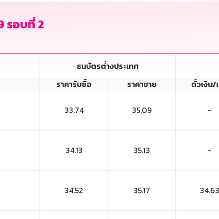
 รอบที่ 2
ธนบัตรต่่างประเทศ
ราคารับซื้อ
ราคาขาย
ตั๋วเงิน/
33.74
35.09
-
34.13
35.13
-
34.52
35.17
34.6