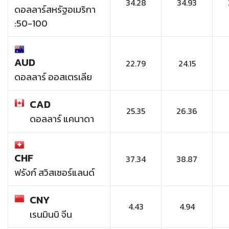
34.28
34.93
ดอลลาร์สหรัฐอเมริกา
:50-100
AUD
22.79
24.15
ดอลลาร์ ออสเตรเลีย
CAD
25.35
26.36
ดอลลาร์ แคนาดา
CHF
37.34
38.87
ฟรังก์ สวิสเซอร์แลนด์
CNY
4.43
4.94
เรนมินบิ จีน