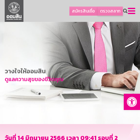
ลูกค้าธุรกิจ
สมัครสินเชื่อ
ตรวจสลาก
ลูกค้าผู้ประกอบรายย่อย
โปรโมชัน
ออมเพื่อสุข
เกี่ยวกับธนาคาร
การพัฒนาที่ยั่งยืน
วางใจให้ออมสิน
ข่าวสาร
ดูแลความสุขของชีวิตคุณ
บริการทางการเงิน
Op
อื่นๆ
ติดต่อเรา
บริการออนไลน์
TH
EN
วันที่ 14 มิถุนายน 2566 เวลา 09:41 รอบที่ 2
GSB Society