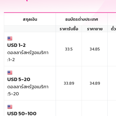
สกุลเงิน
ธนบัตรต่่างประเทศ
ราคารับซื้อ
ราคาขาย
ตั๋
USD 1-2
33.5
34.85
ดอลลาร์สหรัฐอเมริกา
:1-2
USD 5-20
33.89
34.89
ดอลลาร์สหรัฐอเมริกา
:5-20
USD 50-100