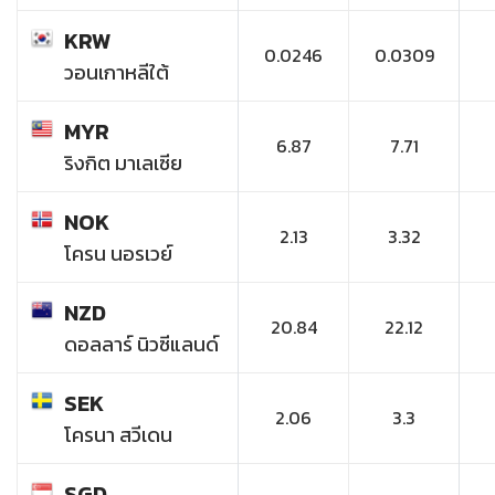
KRW
0.0246
0.0309
วอนเกาหลีใต้
MYR
6.87
7.71
ริงกิต มาเลเซีย
NOK
2.13
3.32
โครน นอรเวย์
NZD
20.84
22.12
ดอลลาร์ นิวซีแลนด์
SEK
2.06
3.3
โครนา สวีเดน
SGD