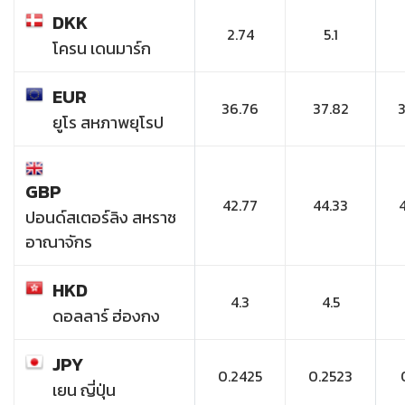
DKK
2.74
5.1
โครน เดนมาร์ก
EUR
36.76
37.82
ยูโร สหภาพยุโรป
GBP
42.77
44.33
ปอนด์สเตอร์ลิง สหราช
อาณาจักร
HKD
4.3
4.5
ดอลลาร์ ฮ่องกง
JPY
0.2425
0.2523
เยน ญี่ปุ่น