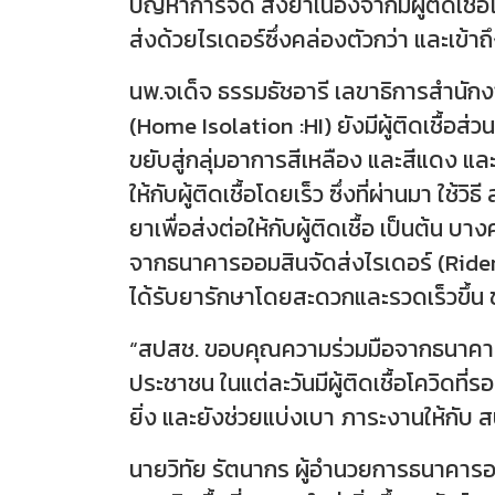
ปัญหาการจัด ส่งยาเนื่องจากมีผู้ติดเชื้อโ
ส่งด้วยไรเดอร์ซึ่งคล่องตัวกว่า และเข้าถ
นพ.จเด็จ ธรรมธัชอารี เลขาธิการสำนักงาน
(Home Isolation :HI) ยังมีผู้ติดเชื้อส
ขยับสู่กลุ่มอาการสีเหลือง และสีแดง แล
ให้กับผู้ติดเชื้อโดยเร็ว ซึ่งที่ผ่านมา ใช
ยาเพื่อส่งต่อให้กับผู้ติดเชื้อ เป็นต้น บ
จากธนาคารออมสินจัดส่งไรเดอร์ (Rider) มาร่
ได้รับยารักษาโดยสะดวกและรวดเร็วขึ้น 
“สปสช. ขอบคุณความร่วมมือจากธนาคารออ
ประชาชน ในแต่ละวันมีผู้ติดเชื้อโควิดที
ยิ่ง และยังช่วยแบ่งเบา ภาระงานให้กับ 
นายวิทัย รัตนากร ผู้อำนวยการธนาคารออมส