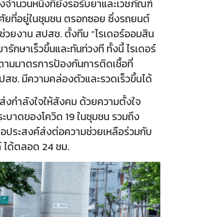
ลืองจำนวนหนึ่งที่ยังรอรับยาและเวชภัณฑ์
ศัยที่อยู่ในชุมชน ตรอกซอย ซึ่งรถยนต์
ช่วยงาน สปสช. ตั้งทีม “ไรเดอร์ออมสิน
กษาเร็วขึ้นและทันท่วงที ทั้งนี้ ไรเดอร์
วตามมาตรการป้องกันการติดเชื้อที่
ปสช. มีความคล่องตัวและรวดเร็วขึ้นได้
ส่งกำลังใจให้สังคม ด้วยความตั้งใจ
ร่ระบาดของโควิด 19 ในชุมชน รวมถึง
ือประสงค์ส่งต่อความช่วยเหลือร่วมกับ
 ได้ตลอด 24 ชม.