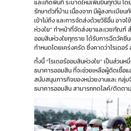
และเกิดพื้นที่ ระบาดใหม่เพิ่มขึ้นทุกวั
รักษาตัวที่บ้าน เนื่องจาก มีผู้ลงทะเบี
เข้าไม่ถึง และการจัดส่งด้วยวิธีอื่น อ
ห่วงใย” ทำหน้าที่จัดส่งยาและเวชภัณฑ์ สำ
ออมสินห่วงใยทุกราย ได้รับการฉีดวัคซีน
กำหนดโดยเคร่งครัด ซึ่งคาดว่าไรเดอร์ อ
ทั้งนี้ “ไรเดอร์ออมสินห่วงใย” เป็นส่ว
ธนาคารออมสิน ที่จะช่วยเหลือผู้ติดเชื้
สนับสนุนภารกิจของหน่วยงานและ กลุ่มจิ
ธนาคารออมสิน สามารถกดไลค์/ติดตาม f