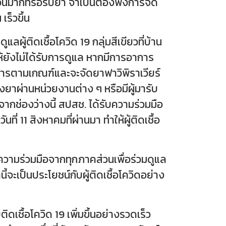
จำนวนมากที่รอรับยา จำเป็นต้องพึ่งการจัด
ร็วขึ้น
ู้ติดเชื้อโควิด 19 กลุ่มสีเขียวที่บ้าน
ให้ยังไม่ได้รับการดูแล หากมีการอาการ
อาการตามเกณฑ์และจะจัดยาฟาวิพิราเวียร์
์ ส่งยาผ่านหน่วยงานต่าง ๆ หรือมีผู้มารับ
า จากช่องว่างนี้ สปสช. ได้รับความร่วมมือ
ที่ 11 สิงหาคมที่ผ่านมา ทำให้ผู้ติดเชื้อ
วามร่วมมือจากทุกภาคส่วนเพื่อร่วมดูแล
้จะเป็นประโยชน์กับผู้ติดเชื้อโควิดอย่าง
เชื้อโควิด 19 เพิ่มขึ้นอย่างรวดเร็ว