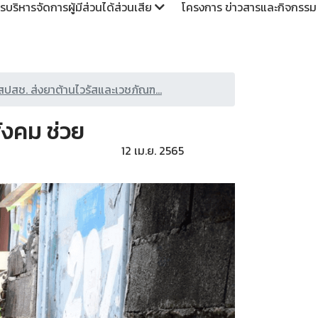
รบริหารจัดการผู้มีส่วนได้ส่วนเสีย
โครงการ ข่าวสารและกิจกรร
 สปสช. ส่งยาต้านไวรัสและเวชภัณฑ...
ังคม ช่วย
12 เม.ย. 2565