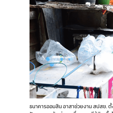
ธนาคารออมสิน อาสาช่วยงาน สปสช. ตั้งท