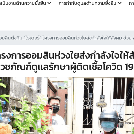
นินงานด้านความยั่งยืน
การกำกับดูแลด้านความยั่งยืน
กา
อมสินตั้งทีม “ไรเดอร์” โครงการออมสินห่วงใยส่งกำลังใจให้สังคม ช่วย
โครงการออมสินห่วงใยส่งกำลังใจให้ส
ชภัณฑ์ดูแลรักษาผู้ติดเชื้อโควิด 19