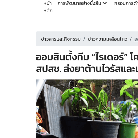
หน้า
การพัฒนาอย่างยั่งยืน
กรอบการดำเ
หลัก
ข่าวสารและกิจกรรม
ข่าวความเคลื่อนไหว
อ
ออมสินตั้งทีม “ไรเดอร์” 
สปสช. ส่งยาต้านไวรัสและเว