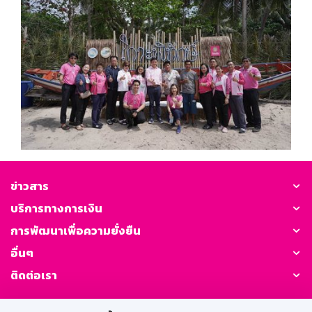
ข่าวสาร
บริการทางการเงิน
การพัฒนาเพื่อความยั่งยืน
อื่นๆ
ติดต่อเรา