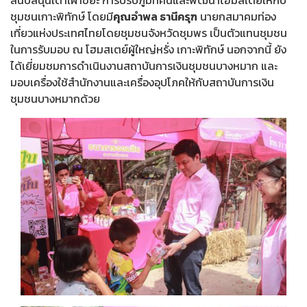
สนับสนุนเตาเผาขยะ การปรับภูมิทัศน์และพัฒนาโฮมสเตย์ให้กับ
ชุมชนเกาะพิทักษ์ โดยมี
คุณอำพล ธานีครุฑ
นายกสมาคมท่อง
เที่ยวแห่งประเทศไทยโดยชุมชนจังหวัดชุมพร เป็นตัวแทนชุมชน
ในการรับมอบ ณ โฮมสเตย์ผู้ใหญ่หรั่ง เกาะพิทักษ์ นอกจากนี้ ยัง
ได้เยี่ยมชมการดำเนินงานสถาบันการเงินชุมชนบางหมาก และ
มอบเครื่องใช้สำนักงานและเครื่องอุปโภคให้กับสถาบันการเงิน
ชุมชนบางหมากด้วย