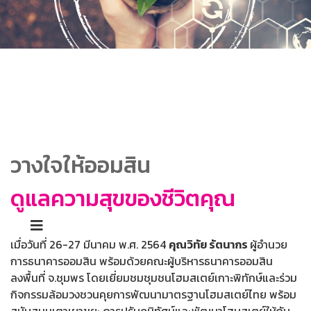
กิจกรรม CSR ณ ชุมชนโฮมสเตย์
เกาะพิทักษ์ และสถาบันการเงิน
ชุมชนบางหมาก จ.ชุมพร
วางใจให้ออมสิน
ดูแลความสุขของชีวิตคุณ
เมื่อวันที่ 26-27 มีนาคม พ.ศ. 2564
คุณวิทัย รัตนากร
ผู้อำนวย
การธนาคารออมสิน พร้อมด้วยคณะผู้บริหารธนาคารออมสิน
ลงพื้นที่ จ.ชุมพร โดยเยี่ยมชมชุมชนโฮมสเตย์เกาะพิทักษ์และร่วม
กิจกรรมล้อมวงชวนคุยการพัฒนามาตรฐานโฮมสเตย์ไทย พร้อม