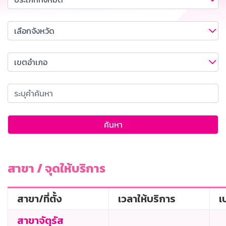
ค้นหา
สาขา / จุดให้บริการ
สาขา/ที่ตั้ง
เวลาให้บริการ
เ
สาขาจัตุรัส