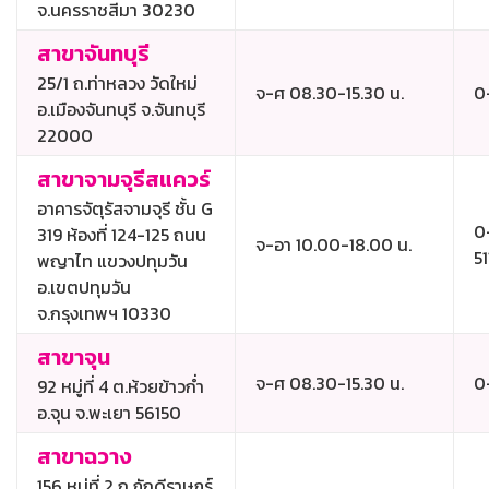
จ.นครราชสีมา 30230
สาขาจันทบุรี
25/1 ถ.ท่าหลวง วัดใหม่
จ-ศ 08.30-15.30 น.
0
อ.เมืองจันทบุรี จ.จันทบุรี
22000
สาขาจามจุรีสแควร์
อาคารจัตุรัสจามจุรี ชั้น G
0
319 ห้องที่ 124-125 ถนน
จ-อา 10.00-18.00 น.
51
พญาไท แขวงปทุมวัน
อ.เขตปทุมวัน
จ.กรุงเทพฯ 10330
สาขาจุน
จ-ศ 08.30-15.30 น.
0
92 หมู่ที่ 4 ต.ห้วยข้าวก่ำ
อ.จุน จ.พะเยา 56150
สาขาฉวาง
156 หมู่ที่ 2 ถ.ภักดีราษฎร์