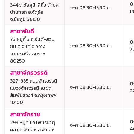
0
344 ถ.ชัยภูมิ-สีคิ้ว ตำบล
จ-ศ 08.30-15.30 น.
1
บ้านกอก อ.จัตุรัส
จ.ชัยภูมิ 36130
สาขาจันดี
73 หมู่ที่ 3 ถ.จันดี-สวน
0
จ-ศ 08.30-15.30 น.
ขัน ต.จันดี อ.ฉวาง
7
จ.นครศรีธรรมราช
80250
สาขาจักรวรรดิ
327-335 ถนนจักรวรรดิ
0
จ-ศ 08.30-15.30 น.
แขวงจักรวรรดิ อ.เขต
2
สัมพันธวงศ์ จ.กรุงเทพฯ
10100
สาขาจักราช
0
299 หมู่ที่ 1 ถ.เพชรมาตุ
จ-ศ 08.30-15.30 น.
4
คลา ต.จักราช อ.จักราช