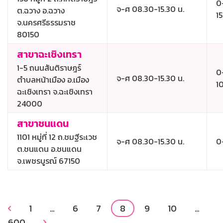
0
จ-ศ 08.30-15.30 น.
ต.ฉวาง อ.ฉวาง
15
จ.นครศรีธรรมราช
80150
สาขาฉะเชิงเทรา
1-5 ถนนสันติราษฎร์
0
จ-ศ 08.30-15.30 น.
ตำบลหน้าเมือง อ.เมือง
1
ฉะเชิงเทรา จ.ฉะเชิงเทรา
24000
สาขาชนแดน
1101 หมู่ที่ 12 ถ.ชมฐีระเวช
จ-ศ 08.30-15.30 น.
0
ต.ชนแดน อ.ชนแดน
จ.เพชรบูรณ์ 67150
1
…
6
7
8
9
10
…

600
