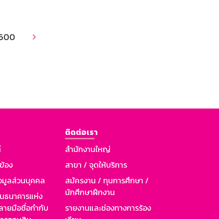
600

ติดต่อเรา
์
สำนักงานใหญ่
วข้อง
สาขา / จุดให้บริการ
อมูลส่วนบุคคล
สมัครงาน / ทุนการศึกษา /
นักศึกษาฝึกงาน
านธนาคารแห่ง
ายมือชื่อกำกับ
รายงานและช่องทางการร้อง