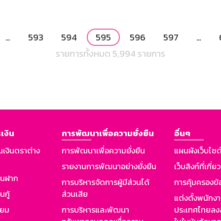
…
593
594
595
596
597
…
รายการทั้งหมด 5,994 รายการ
เงิน
การพัฒนาเพื่อความยั่งยืน
อื่นๆ
นเงินตราต่าง
การพัฒนาเพื่อความยั่งยืน
แผนผังเว็บไซต
รายงานการพัฒนาอย่างยั่งยืน
เว็บลิงก์ที่เกี่ย
งินฝาก
การบริหารจัดการผู้มีส่วนได้
การคุ้มครองข้
นกู้
ส่วนเสีย
แต่งตั้งพนักง
ียม
การบริหารและพัฒนา
ประเทศไทยลงล