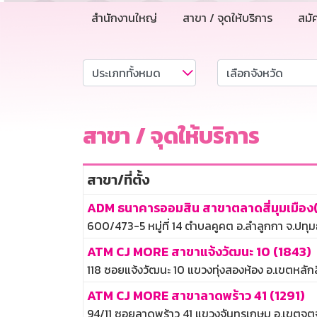
สำนักงานใหญ่
สาขา / จุดให้บริการ
สมั
สาขา / จุดให้บริการ
สาขา/ที่ตั้ง
ADM ธนาคารออมสิน สาขาตลาดสี่มุมเมือง
600/473-5 หมู่ที่ 14 ตำบลคูคต อ.ลำลูกกา จ.ปทุม
ATM CJ MORE สาขาแจ้งวัฒนะ 10 (1843)
118 ซอยแจ้งวัฒนะ 10 แขวงทุ่งสองห้อง อ.เขตหลักส
ATM CJ MORE สาขาลาดพร้าว 41 (1291)
94/11 ซอยลาดพร้าว 41 แขวงจันทรเกษม อ.เขตจตุ