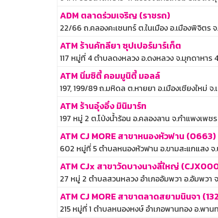
ADM ตลาดร่วมเจริญ (ราชรถ)
22/66 ถ.คลองคะเชนทร์ ต.ในเมือง อ.เมืองพิจิตร 
ATM ร้านคัทลียา ซุปเปอร์มาร์เก็ต
117 หมู่ที่ 4 ตำบลดงหลวง อ.ดงหลวง จ.มุกดาหาร
ATM นิ่มซิตี้ คอมมูนิตี้ มอลล์
197, 199/89 ถ.มหิดล ต.หายยา อ.เมืองเชียงใหม่ จ.
ATM ร้านอุ๋งอิ๋ง มินิมาร์ท
197 หมู่ 2 ต.โป่งน้ำร้อน อ.คลองลาน จ.กำแพงเพช
ATM CJ MORE สาขาหนองหัวฟาน (0663)
602 หมู่ที่ 5 ตำบลหนองหัวฟาน อ.ขามสะแกแสง 
ATM CJx สาขาวัดบางนางลี่ใหญ่ (CJX00
27 หมู่ 2 ตำบลสวนหลวง อำเภออัมพวา อ.อัมพวา 
ATM CJ MORE สาขาตลาดสยามนินจา (132
215 หมู่ที่ 1 ตำบลหนองหงษ์ อำเภอพานทอง อ.พาน