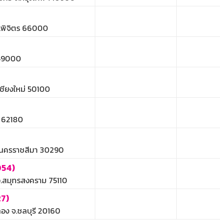
จ.พิจิตร 66000
 49000
เชียงใหม่ 50100
ร 62180
จ.นครราชสีมา 30290
054)
จ.สมุทรสงคราม 75110
7)
ทอง จ.ชลบุรี 20160