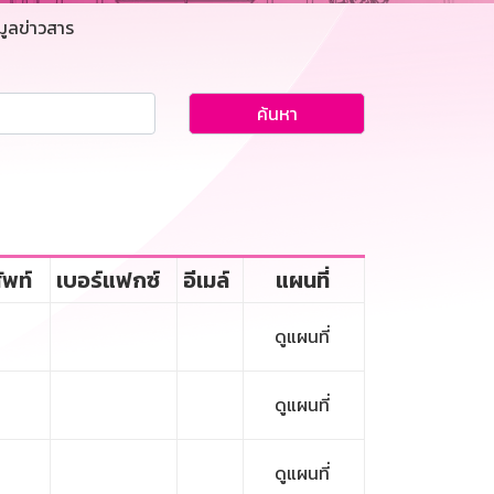
มูลข่าวสาร
ค้นหา
ัพท์
เบอร์แฟกซ์
อีเมล์
แผนที่
ดูแผนที่
ดูแผนที่
ดูแผนที่