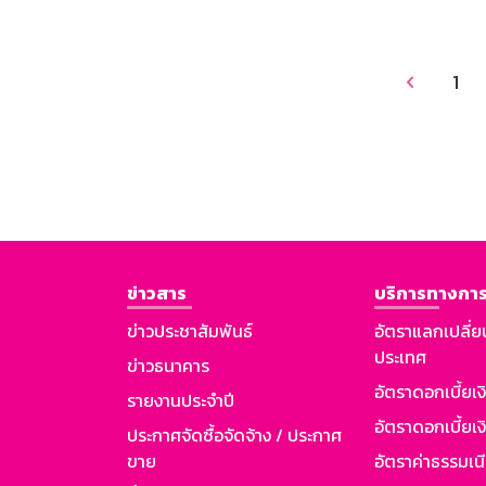
1

ข่าวสาร
บริการทางการ
ข่าวประชาสัมพันธ์
อัตราแลกเปลี่ย
ประเทศ
ข่าวธนาคาร
อัตราดอกเบี้ยเ
รายงานประจำปี
อัตราดอกเบี้ยเงิ
ประกาศจัดซื้อจัดจ้าง / ประกาศ
ขาย
อัตราค่าธรรมเน