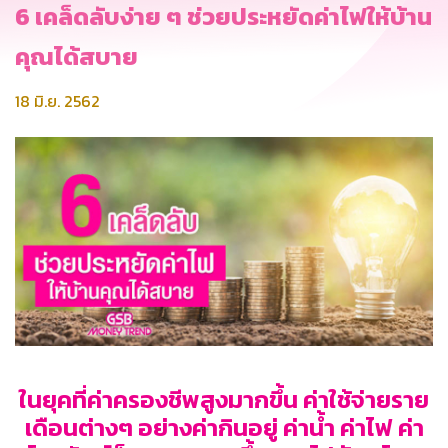
6 เคล็ดลับง่าย ๆ ช่วยประหยัดค่าไฟให้บ้าน
คุณได้สบาย
18 มิ.ย. 2562
ในยุคที่ค่าครองชีพสูงมากขึ้น ค่าใช้จ่ายราย
เดือนต่างๆ อย่างค่ากินอยู่ ค่าน้ำ ค่าไฟ ค่า