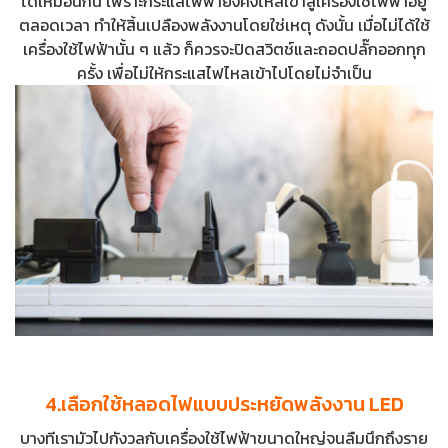
ได้เหมือนกัน เพราะกระแสไฟฟ้ายังคงไหลเข้าสู่เครื่องใช้ไฟฟ้าอยู่
ตลอดเวลา ทำให้สิ้นเปลืองพลังงานโดยใช่เหตุ ดังนั้น เมื่อไม่ได้ใช้
เครื่องใช้ไฟฟ้านั้น ๆ แล้ว ก็ควรจะปิดสวิตช์และถอดปลั๊กออกทุก
ครั้ง เพื่อไม่ให้กระแสไฟไหลเข้าไปโดยไม่จำเป็น
4.เลือกใช้หลอดไฟแบบประหยัดพลังงาน LED
บางทีเรามัวไปกังวลกับเครื่องใช้ไฟฟ้าขนาดใหญ่จนลืมนึกถึงราย