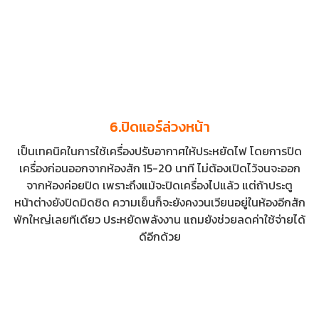
6.ปิดแอร์ล่วงหน้า
เป็นเทคนิคในการใช้เครื่องปรับอากาศให้ประหยัดไฟ โดยการปิด
เครื่องก่อนออกจากห้องสัก 15-20 นาที ไม่ต้องเปิดไว้จนจะออก
จากห้องค่อยปิด เพราะถึงแม้จะปิดเครื่องไปแล้ว แต่ถ้าประตู
หน้าต่างยังปิดมิดชิด ความเย็นก็จะยังคงวนเวียนอยู่ในห้องอีกสัก
พักใหญ่เลยทีเดียว ประหยัดพลังงาน แถมยังช่วยลดค่าใช้จ่ายได้
ดีอีกด้วย
เห็นไหมล่ะว่า แค่ปรับเปลี่ยนพฤติกรรม ก็
สามารถช่วยประหยัดพลังงาน และลดค่าใช้