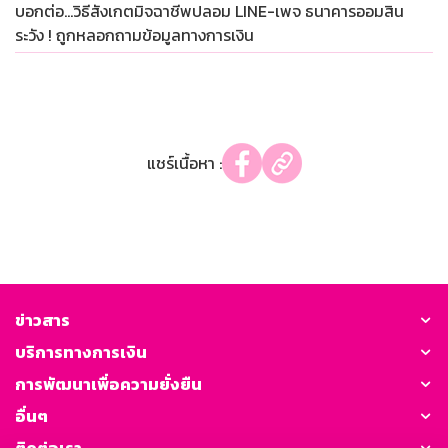
ข่าวสาร
บริการทางการเงิน
การพัฒนาเพื่อความยั่งยืน
อื่นๆ
ติดต่อเรา
GSB Society:
สำหรับพนักงาน
Web HR
GSB Wisdom
M-Search
เข้าสู่ระบบเน็ตเมล