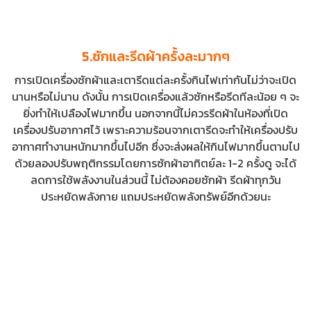
5.ซักและรีดผ้าครั้งละมากๆ
การเปิดเครื่องซักผ้าและเตารีดแต่ละครั้งกินไฟเท่ากันไม่ว่าจะเปิด
นานหรือไม่นาน ดังนั้น การเปิดเครื่องแล้วซักหรือรีดทีละน้อย ๆ จะ
ยิ่งทำให้เปลืองไฟมากขึ้น นอกจากนี้ไม่ควรรีดผ้าในห้องที่เปิด
เครื่องปรับอากาศไว้ เพราะความร้อนจากเตารีดจะทำให้เครื่องปรับ
อากาศทำงานหนักมากขึ้นไปอีก ซึ่งจะส่งผลให้กินไฟมากขึ้นตามไป
ด้วยลองปรับพฤติกรรมโดยการซักผ้าอาทิตย์ละ 1-2 ครั้งดู จะได้
ลดการใช้พลังงานในส่วนนี้ ไม่ต้องคอยซักผ้า รีดผ้าทุกวัน
ประหยัดพลังกาย แถมประหยัดพลังทรัพย์อีกด้วยนะ