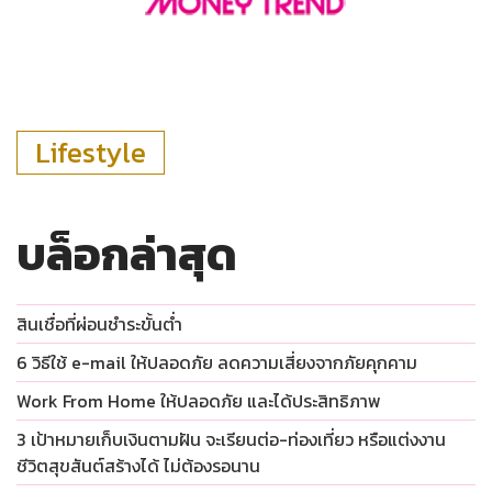
สินเชื่อที่ผ่อนชำระขั้นต่ำ
6 วิธีใช้ e-mail ให้ปลอดภัย ลดความเสี่ยงจากภัยคุกคาม
Work From Home ให้ปลอดภัย และได้ประสิทธิภาพ
3 เป้าหมายเก็บเงินตามฝัน จะเรียนต่อ-ท่องเที่ยว หรือแต่งงาน
ชีวิตสุขสันต์สร้างได้ ไม่ต้องรอนาน
บอกต่อ…วิธีสังเกตมิจฉาชีพปลอม LINE-เพจ ธนาคารออมสิน
ระวัง ! ถูกหลอกถามข้อมูลทางการเงิน
แชร์เนื้อหา :