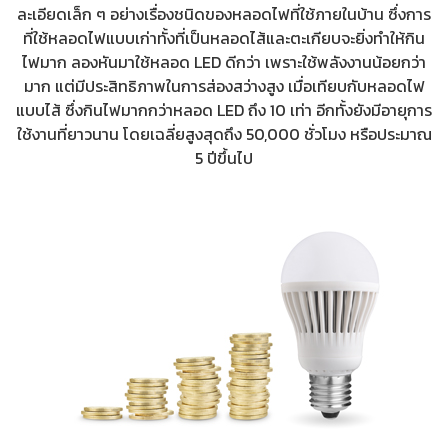
ละเอียดเล็ก ๆ อย่างเรื่องชนิดของหลอดไฟที่ใช้ภายในบ้าน ซึ่งการ
ที่ใช้หลอดไฟแบบเก่าทั้งที่เป็นหลอดไส้และตะเกียบจะยิ่งทำให้กิน
ไฟมาก ลองหันมาใช้หลอด LED ดีกว่า เพราะใช้พลังงานน้อยกว่า
มาก แต่มีประสิทธิภาพในการส่องสว่างสูง เมื่อเทียบกับหลอดไฟ
แบบไส้ ซึ่งกินไฟมากกว่าหลอด LED ถึง 10 เท่า อีกทั้งยังมีอายุการ
ใช้งานที่ยาวนาน โดยเฉลี่ยสูงสุดถึง 50,000 ชั่วโมง หรือประมาณ
5 ปีขึ้นไป