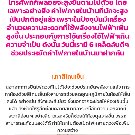
โทรศัพท์ก็พลอยจะสูงขึ้นตามไปด้วย โดย
เฉพาะอย่างยิ่ง ค่าไฟภายในบ้านที่มักจะสูง
เป็นปกติอยู่แล้ว เพราะในปัจจุบันมีเครื่อง
อำนวยความสะดวกที่ใช้พลังงานไฟฟ้าเพิ่ม
สูงขึ้น ประกอบกับการใช้เครื่องใช้ไฟฟ้าเกิน
ความจำเป็น ดังนั้น วันนี้เรามี 6 เคล็ดลับดีๆ
ช่วยประหยัดค่าไฟภายในบ้านมาฝากกัน
1.ทาสีโทนเย็น
นอกจากการปิดไฟดวงที่ไม่ได้ใช้จะช่วยประหยัดพลังงานแล้ว การ
ทาห้องด้วยสีโทนเย็นยังสามารถช่วยลดอุณหภูมิภายในห้องให้เย็น
ลงได้ อย่างเช่น สีฟ้าและสีเขียว ซึ่งนอกจากจะช่วยให้ห้องเย็นขึ้น
แล้ว ยังช่วยให้รู้สึกผ่อนคลายสบายอารมณ์อีกด้วย นอกจากนี้
พวกสีอ่อน ๆ อย่างสีขาวและครีมก็ช่วยให้ห้องดูสว่างขึ้น เพราะ
สามารถสะท้อนแสงได้ดี ทำให้เราไม่ต้องเปิดไฟหลายดวงเพื่อเพิ่ม
ความสว่าง