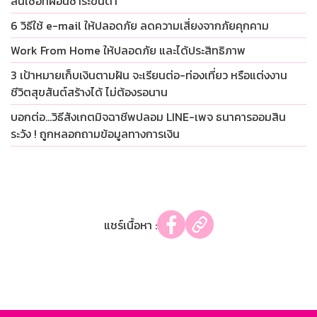
สินเชื่อที่ผ่อนชำระขั้นต่ำ
6 วิธีใช้ e-mail ให้ปลอดภัย ลดความเสี่ยงจากภัยคุกคาม
Work From Home ให้ปลอดภัย และได้ประสิทธิภาพ
3 เป้าหมายเก็บเงินตามฝัน จะเรียนต่อ-ท่องเที่ยว หรือแต่งงาน
ชีวิตสุขสันต์สร้างได้ ไม่ต้องรอนาน
บอกต่อ…วิธีสังเกตมิจฉาชีพปลอม LINE-เพจ ธนาคารออมสิน
ระวัง ! ถูกหลอกถามข้อมูลทางการเงิน
แชร์เนื้อหา :