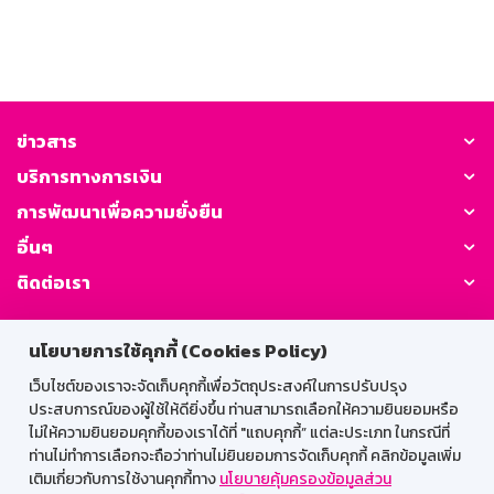
ข่าวสาร
บริการทางการเงิน
การพัฒนาเพื่อความยั่งยืน
อื่นๆ
ติดต่อเรา
GSB Society:
นโยบายการใช้คุกกี้ (Cookies Policy)
เว็บไซต์ของเราจะจัดเก็บคุกกี้เพื่อวัตถุประสงค์ในการปรับปรุง
ประสบการณ์ของผู้ใช้ให้ดียิ่งขึ้น ท่านสามารถเลือกให้ความยินยอมหรือ
สำหรับพนักงาน
ไม่ให้ความยินยอมคุกกี้ของเราได้ที่ "แถบคุกกี้” แต่ละประเภท ในกรณีที่
ท่านไม่ทำการเลือกจะถือว่าท่านไม่ยินยอมการจัดเก็บคุกกี้ คลิกข้อมูลเพิ่ม
Web HR
GSB Wisdom
M-Search
เติมเกี่ยวกับการใช้งานคุกกี้ทาง
นโยบายคุ้มครองข้อมูลส่วน