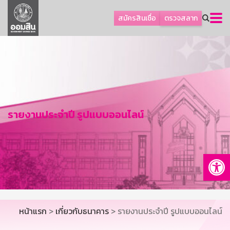
ลูกค้าธุรกิจ
สมัครสินเชื่อ
ตรวจสลาก
ลูกค้าผู้ประกอบรายย่อย
โปรโมชัน
ออมเพื่อสุข
เกี่ยวกับธนาคาร
การพัฒนาที่ยั่งยืน
รายงานประจำปี รูปแบบออนไลน์
ข่าวสาร
บริการทางการเงิน
Op
อื่นๆ
ติดต่อเรา
บริการออนไลน์
หน้าแรก
>
เกี่ยวกับธนาคาร
> รายงานประจำปี รูปแบบออนไลน์
TH
EN
GSB Society