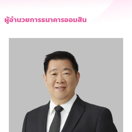
ผู้อำนวยการธนาคารออมสิน