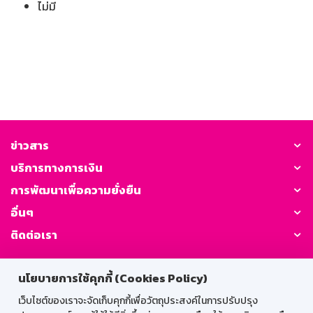
ไม่มี
ข่าวสาร
บริการทางการเงิน
การพัฒนาเพื่อความยั่งยืน
อื่นๆ
ติดต่อเรา
GSB Society:
นโยบายการใช้คุกกี้ (Cookies Policy)
เว็บไซต์ของเราจะจัดเก็บคุกกี้เพื่อวัตถุประสงค์ในการปรับปรุง