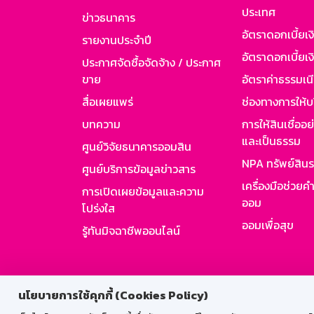
ประเทศ
ข่าวธนาคาร
อัตราดอกเบี้ยเ
รายงานประจำปี
อัตราดอกเบี้ยเงิ
ประกาศจัดซื้อจัดจ้าง / ประกาศ
ขาย
อัตราค่าธรรมเน
สื่อเผยแพร่
ช่องทางการให้บ
บทความ
การให้สินเชื่ออ
และเป็นธรรม
ศูนย์วิจัยธนาคารออมสิน
NPA ทรัพย์สิน
ศูนย์บริการข้อมูลข่าวสาร
เครื่องมือช่วยค
การเปิดเผยข้อมูลและความ
ออม
โปร่งใส
ออมเพื่อสุข
รู้ทันมิจฉาชีพออนไลน์
สำหรับพนั
นโยบายการใช้คุกกี้ (Cookies Policy)