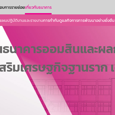
ะกอบการรายย่อย
เกี่ยวกับธนาคาร
แผนปฏิบัติงานและรายงาน
การกำกับดูแลกิจการ
การพัฒนาอย่างยั่งยืน
นธนาคารออมสินและผล
เสริมเศรษฐกิจฐานราก 