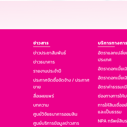
ข่าวสาร
บริการทางการ
ข่าวประชาสัมพันธ์
อัตราแลกเปลี่ย
ประเทศ
ข่าวธนาคาร
อัตราดอกเบี้ยเ
รายงานประจำปี
อัตราดอกเบี้ยเงิ
ประกาศจัดซื้อจัดจ้าง / ประกาศ
ขาย
อัตราค่าธรรมเน
สื่อเผยแพร่
ช่องทางการให้บ
บทความ
การให้สินเชื่ออ
และเป็นธรรม
ศูนย์วิจัยธนาคารออมสิน
NPA ทรัพย์สิน
ศูนย์บริการข้อมูลข่าวสาร