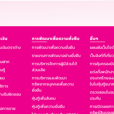
เงิน
การพัฒนาเพื่อความยั่งยืน
อื่นๆ
นเงินตราต่าง
การพัฒนาเพื่อความยั่งยืน
แผนผังเว็บไซต
รายงานการพัฒนาอย่างยั่งยืน
เว็บลิงก์ที่เกี่ย
งินฝาก
การบริหารจัดการผู้มีส่วนได้
การคุ้มครองข้
นกู้
ส่วนเสีย
แต่งตั้งพนักง
ียม
การบริหารและพัฒนา
ประเทศไทยลงล
ทรัพยากรบุคคลเพื่อความ
ในใบหุ้นกู้ธน
ริการ
ยั่งยืน
ตรวจสอบใบอน
ย่างรับผิดชอบ
หุ้นกู้เพื่อสังคม
ประกัน
หุ้นกู้เพื่อความยั่งยืน
การเปิดเผยการ
รอการขาย
ทรัพย์สินของธ