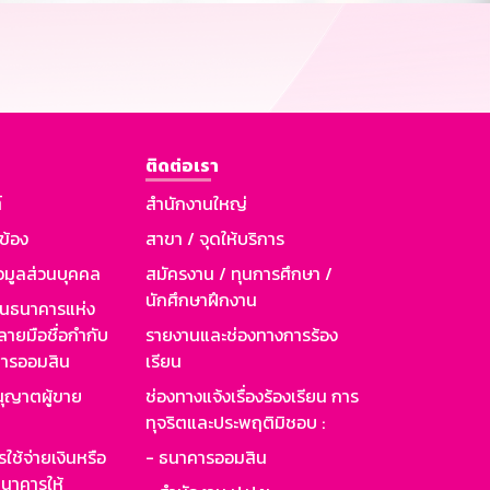
ติดต่อเรา
์
สำนักงานใหญ่
วข้อง
สาขา / จุดให้บริการ
อมูลส่วนบุคคล
สมัครงาน / ทุนการศึกษา /
นักศึกษาฝึกงาน
านธนาคารแห่ง
ายมือชื่อกำกับ
รายงานและช่องทางการร้อง
าคารออมสิน
เรียน
ุญาตผู้ขาย
ช่องทางแจ้งเรื่องร้องเรียน การ
ทุจริตและประพฤติมิชอบ :
ใช้จ่ายเงินหรือ
- ธนาคารออมสิน
นาคารให้