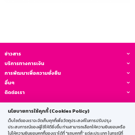
ข่าวสาร
บริการทางการเงิน
การพัฒนาเพื่อความยั่งยืน
อื่นๆ
ติดต่อเรา
GSB Society:
นโยบายการใช้คุกกี้ (Cookies Policy)
เว็บไซต์ของเราจะจัดเก็บคุกกี้เพื่อวัตถุประสงค์ในการปรับปรุง
ประสบการณ์ของผู้ใช้ให้ดียิ่งขึ้น ท่านสามารถเลือกให้ความยินยอมหรือ
สำหรับพนักงาน
ไม่ให้ความยินยอมคุกกี้ของเราได้ที่ "แถบคุกกี้” แต่ละประเภท ในกรณีที่