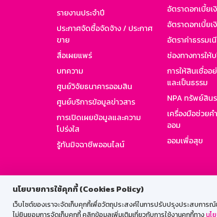
อัตราดอกเบี้ยเ
รายงานประจำปี
อัตราดอกเบี้ยเงิ
ประกาศจัดซื้อจัดจ้าง / ประกาศ
ขาย
อัตราค่าธรรมเน
สื่อเผยแพร่
ช่องทางการให้บ
บทความ
การให้สินเชื่ออ
และเป็นธรรม
ศูนย์วิจัยธนาคารออมสิน
NPA ทรัพย์สิน
ศูนย์บริการข้อมูลข่าวสาร
เครื่องมือช่วยค
การเปิดเผยข้อมูลและความ
ออม
โปร่งใส
ออมเพื่อสุข
รู้ทันมิจฉาชีพออนไลน์
สำหรับพนั
นโยบายการใช้คุกกี้ (Cookies Policy)
เว็บไซต์ของเราจะจัดเก็บคุกกี้เพื่อวัตถุประสงค์ในการปรับปรุงประสบการณ์ของ
ไม่ยินยอมการจัดเก็บคุกกี้ คลิกข้อมูลเพิ่มเติมเกี่ยวกับการใช้งานคุกกี้ทาง
นโย