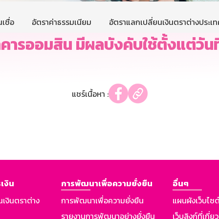
เชื่อ
อัตราค่าธรรมเนียม
อัตราแลกเปลี่ยนเงินตราต่างประเท
ารออมสิน มีผลบังคับใช้ตั้งแต่วันที
แชร์เนื้อหา :
เงิน
การพัฒนาเพื่อความยั่งยืน
อื่นๆ
นเงินตราต่าง
การพัฒนาเพื่อความยั่งยืน
แผนผังเว็บไซต
รายงานการพัฒนาอย่างยั่งยืน
เว็บลิงก์ที่เกี่ย