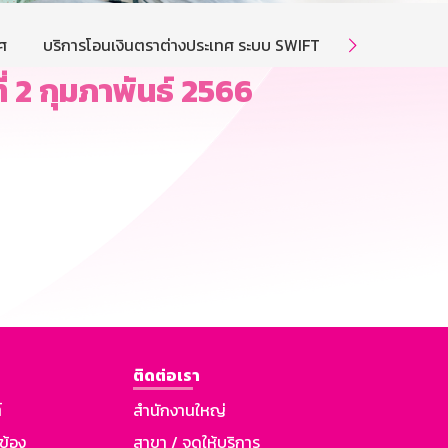
ศ
บริการโอนเงินตราต่างประเทศ ระบบ SWIFT
บริการโอนเงิ

่ 2 กุมภาพันธ์ 2566
ติดต่อเรา
์
สำนักงานใหญ่
วข้อง
สาขา / จุดให้บริการ