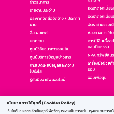
ประเทศ
ข่าวธนาคาร
อัตราดอกเบี้ยเ
รายงานประจำปี
อัตราดอกเบี้ยเงิ
ประกาศจัดซื้อจัดจ้าง / ประกาศ
ขาย
อัตราค่าธรรมเน
สื่อเผยแพร่
ช่องทางการให้บ
บทความ
การให้สินเชื่ออ
และเป็นธรรม
ศูนย์วิจัยธนาคารออมสิน
NPA ทรัพย์สิน
ศูนย์บริการข้อมูลข่าวสาร
เครื่องมือช่วยค
การเปิดเผยข้อมูลและความ
ออม
โปร่งใส
ออมเพื่อสุข
รู้ทันมิจฉาชีพออนไลน์
สำหรับพนั
นโยบายการใช้คุกกี้ (Cookies Policy)
เว็บไซต์ของเราจะจัดเก็บคุกกี้เพื่อวัตถุประสงค์ในการปรับปรุงประสบการณ์ของ