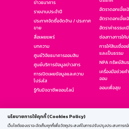
ประเทศ
ข่าวธนาคาร
อัตราดอกเบี้ยเ
รายงานประจำปี
อัตราดอกเบี้ยเงิ
ประกาศจัดซื้อจัดจ้าง / ประกาศ
ขาย
อัตราค่าธรรมเน
สื่อเผยแพร่
ช่องทางการให้บ
บทความ
การให้สินเชื่ออ
และเป็นธรรม
ศูนย์วิจัยธนาคารออมสิน
NPA ทรัพย์สิน
ศูนย์บริการข้อมูลข่าวสาร
เครื่องมือช่วยค
การเปิดเผยข้อมูลและความ
ออม
โปร่งใส
ออมเพื่อสุข
รู้ทันมิจฉาชีพออนไลน์
สำหรับพนั
นโยบายการใช้คุกกี้ (Cookies Policy)
เว็บไซต์ของเราจะจัดเก็บคุกกี้เพื่อวัตถุประสงค์ในการปรับปรุงประสบการณ์ของ