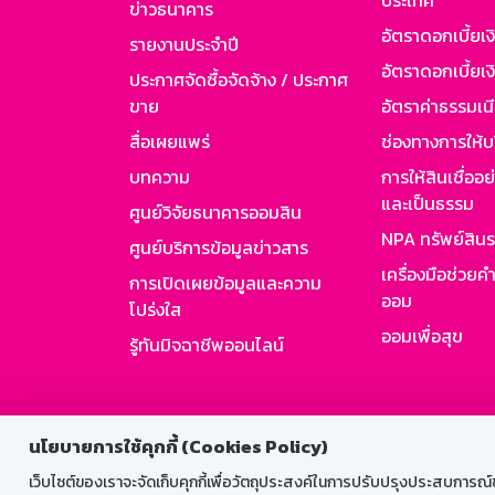
ประเทศ
ข่าวธนาคาร
อัตราดอกเบี้ยเ
รายงานประจำปี
อัตราดอกเบี้ยเงิ
ประกาศจัดซื้อจัดจ้าง / ประกาศ
ขาย
อัตราค่าธรรมเน
สื่อเผยแพร่
ช่องทางการให้บ
บทความ
การให้สินเชื่ออ
และเป็นธรรม
ศูนย์วิจัยธนาคารออมสิน
NPA ทรัพย์สิน
ศูนย์บริการข้อมูลข่าวสาร
เครื่องมือช่วยค
การเปิดเผยข้อมูลและความ
ออม
โปร่งใส
ออมเพื่อสุข
รู้ทันมิจฉาชีพออนไลน์
สำหรับพนั
นโยบายการใช้คุกกี้ (Cookies Policy)
เว็บไซต์ของเราจะจัดเก็บคุกกี้เพื่อวัตถุประสงค์ในการปรับปรุงประสบการณ์ของ