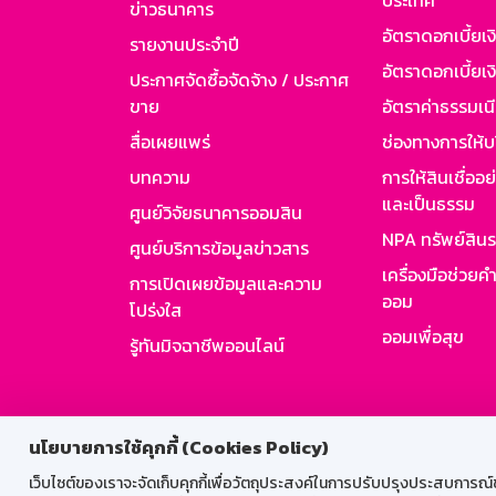
ประเทศ
ข่าวธนาคาร
อัตราดอกเบี้ยเ
รายงานประจำปี
อัตราดอกเบี้ยเงิ
ประกาศจัดซื้อจัดจ้าง / ประกาศ
ขาย
อัตราค่าธรรมเน
สื่อเผยแพร่
ช่องทางการให้บ
บทความ
การให้สินเชื่ออ
และเป็นธรรม
ศูนย์วิจัยธนาคารออมสิน
NPA ทรัพย์สิน
ศูนย์บริการข้อมูลข่าวสาร
เครื่องมือช่วยค
การเปิดเผยข้อมูลและความ
ออม
โปร่งใส
ออมเพื่อสุข
รู้ทันมิจฉาชีพออนไลน์
สำหรับพนั
นโยบายการใช้คุกกี้ (Cookies Policy)
เว็บไซต์ของเราจะจัดเก็บคุกกี้เพื่อวัตถุประสงค์ในการปรับปรุงประสบการณ์ของ