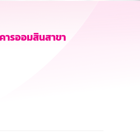
ธนาคารออมสินสาขา