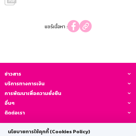
แชร์เนื้อหา :
ข่าวสาร
บริการทางการเงิน
การพัฒนาเพื่อความยั่งยืน
อื่นๆ
ติดต่อเรา
GSB Society:
นโยบายการใช้คุกกี้ (Cookies Policy)