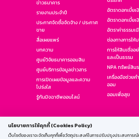
ประเทศ
ข่าวธนาคาร
อัตราดอกเบี้ยเ
รายงานประจำปี
อัตราดอกเบี้ยเงิ
ประกาศจัดซื้อจัดจ้าง / ประกาศ
ขาย
อัตราค่าธรรมเน
สื่อเผยแพร่
ช่องทางการให้บ
บทความ
การให้สินเชื่ออ
และเป็นธรรม
ศูนย์วิจัยธนาคารออมสิน
NPA ทรัพย์สิน
ศูนย์บริการข้อมูลข่าวสาร
เครื่องมือช่วยค
การเปิดเผยข้อมูลและความ
ออม
โปร่งใส
ออมเพื่อสุข
รู้ทันมิจฉาชีพออนไลน์
สำหรับพนั
นโยบายการใช้คุกกี้ (Cookies Policy)
เว็บไซต์ของเราจะจัดเก็บคุกกี้เพื่อวัตถุประสงค์ในการปรับปรุงประสบการณ์ของ